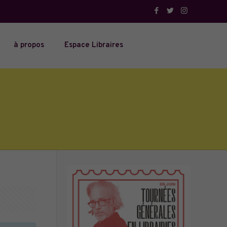
à propos
Espace Libraires