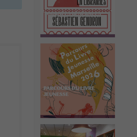
TOURNÉES GÉNÉRALES
PARCOURS DU LIVRE
JEUNESSE