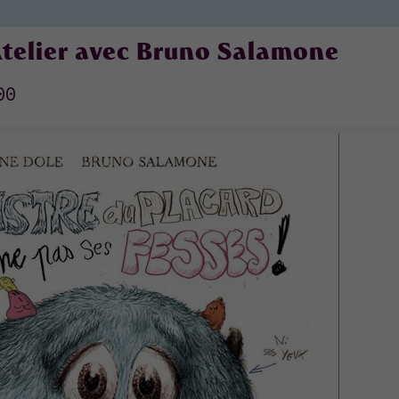
 Atelier avec Bruno Salamone
00