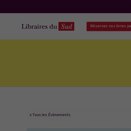
Réservez vos livres par
« Tous les Évènements