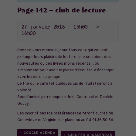
Page 142 – club de lecture
27 janvier 2018 - 15h00
-->
16h00
Rendez-vous mensuel, pour tous ceux qui veulent
partager leurs plaisirs de lecture, que ce soient des
nouveautés ou des livres moins récents… ou
simplement pour avoir le plaisir d’écouter, d’échanger
avec le reste du groupe.
Le thé ou le café (et quelques jus de fruits) seront à
volonté !
Sous l’amical parrainage de Jean Contrucci et Danièle
Goupy.
Les inscriptions (de préférence) se feront auprès de
Geneviève ou Virginie, sur place ou au 04.91.36.50.56.
+ GOOGLE AGENDA
+ AJOUTER À ICALENDAR