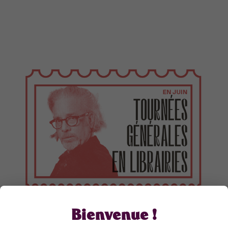
Bienvenue !
TOURNÉES GÉNÉRALES