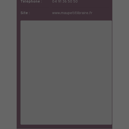
Téléphone :
04 91 36 50 50
Site :
www.maupetitlibraire.fr