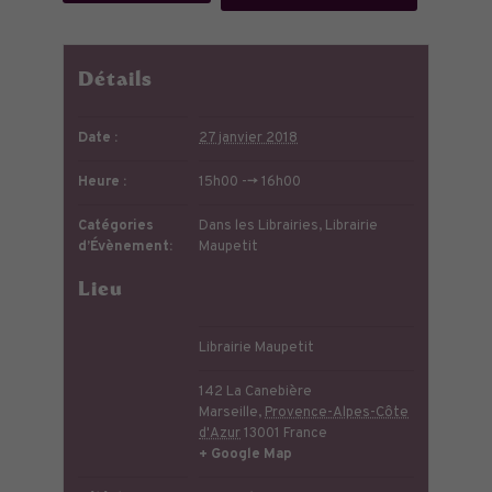
Détails
Date :
27 janvier 2018
Heure :
15h00 --> 16h00
Catégories
Dans les Librairies
,
Librairie
d’Évènement:
Maupetit
Lieu
Librairie Maupetit
142 La Canebière
Marseille
,
Provence-Alpes-Côte
d'Azur
13001
France
+ Google Map