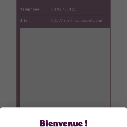
Téléphone :
04 92 75 01 25
Site :
http://lacarline.blogspot.com/
Bienvenue !