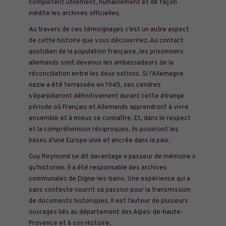
complètent utilement, humainement et de façon
inédite les archives officielles.
Au travers de ces témoignages c’est un autre aspect
de cette histoire que vous découvrirez. Au contact
quotidien de la population française, les prisonniers
allemands sont devenus les ambassadeurs de la
réconciliation entre les deux nations. Si l’Allemagne
nazie a été terrassée en 1945, ses cendres
s’éparpilleront définitivement durant cette étrange
période où Français et Allemands apprendront à vivre
ensemble et à mieux se connaître. Et, dans le respect
et la compréhension réciproques, ils poseront les
bases d’une Europe unie et ancrée dans la paix.
Guy Reymond se dit davantage « passeur de mémoire »
qu’historien. Il a été responsable des archives
communales de Digne-les-bains. Une expérience qui a
sans conteste nourrit sa passion pour la transmission
de documents historiques. Il est l’auteur de plusieurs
ouvrages liés au département des Alpes-de-haute-
Provence et à son Histoire.