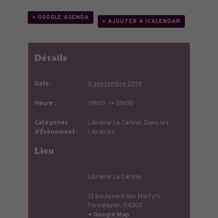
+ GOOGLE AGENDA
+ AJOUTER À ICALENDAR
Détails
Date :
5 septembre 2019
Heure :
19h00 --> 21h00
Catégories
Librairie La Carline
,
Dans les
d’Évènement:
Librairies
Lieu
Librairie La Carline
13 boulevard des Martyrs
Forcalquier
,
04300
+ Google Map