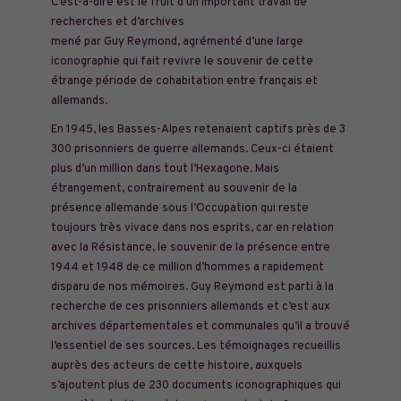
C’est-à-dire est le fruit d’un important travail de
recherches et d’archives
mené par Guy Reymond, agrémenté d’une large
iconographie qui fait revivre le souvenir de cette
étrange période de cohabitation entre français et
allemands.
En 1945, les Basses-Alpes retenaient captifs près de 3
300 prisonniers de guerre allemands. Ceux-ci étaient
plus d’un million dans tout l’Hexagone. Mais
étrangement, contrairement au souvenir de la
présence allemande sous l’Occupation qui reste
toujours très vivace dans nos esprits, car en relation
avec la Résistance, le souvenir de la présence entre
1944 et 1948 de ce million d’hommes a rapidement
disparu de nos mémoires. Guy Reymond est parti à la
recherche de ces prisonniers allemands et c’est aux
archives départementales et communales qu’il a trouvé
l’essentiel de ses sources. Les témoignages recueillis
auprès des acteurs de cette histoire, auxquels
s’ajoutent plus de 230 documents iconographiques qui