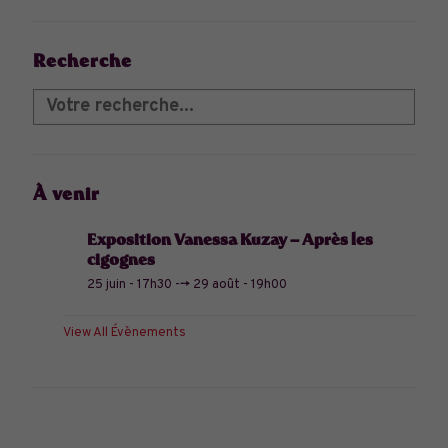
Recherche
À venir
Exposition Vanessa Kuzay – Après les
cigognes
25 juin - 17h30
-->
29 août - 19h00
View All Évènements