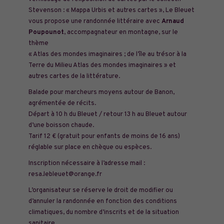
Stevenson : « Mappa Urbis et autres cartes », Le Bleuet
vous propose une randonnée littéraire avec
Arnaud
Poupounot
, accompagnateur en montagne, sur le
thème
« Atlas des mondes imaginaires ; de l’île au trésor à la
Terre du Milieu Atlas des mondes imaginaires » et
autres cartes de la littérature.
Balade pour marcheurs moyens autour de Banon,
agrémentée de récits.
Départ à 10 h du Bleuet / retour 13 h au Bleuet autour
d’une boisson chaude.
Tarif 12 € (gratuit pour enfants de moins de 16 ans)
réglable sur place en chèque ou espèces.
Inscription nécessaire à l’adresse mail :
resa.lebleuet@orange.fr
L’organisateur se réserve le droit de modifier ou
d’annuler la randonnée en fonction des conditions
climatiques, du nombre d’inscrits et de la situation
sanitaire.