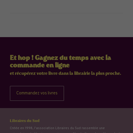
Et hop ! Gagnez du temps avec la
commande en ligne
et récupérez votre livre dans la librairie la plus proche.
Commandez vos livres
Libraires du Sud
Créée en 1998, l'association Libraires du Sud rassemble une