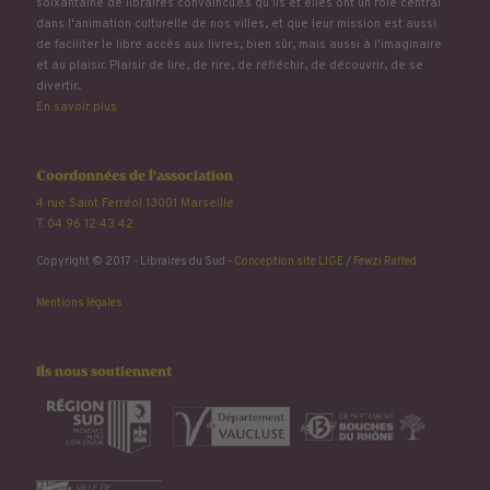
soixantaine de libraires convaincu.e.s qu’ils et elles ont un rôle central
dans l'animation culturelle de nos villes, et que leur mission est aussi
de faciliter le libre accès aux livres, bien sûr, mais aussi à l'imaginaire
et au plaisir. Plaisir de lire, de rire, de réfléchir, de découvrir, de se
divertir...
En savoir plus
Coordonnées de l'association
4 rue Saint Ferréol 13001 Marseille
T. 04 96 12 43 42
Copyright © 2017 - Libraires du Sud -
Conception site LIGE
/
Fewzi Raffed
Mentions légales
Ils nous soutiennent