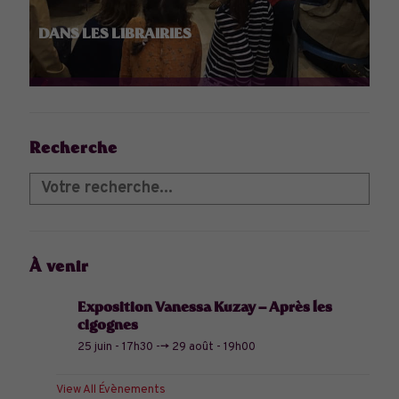
DANS LES LIBRAIRIES
Recherche
À venir
Exposition Vanessa Kuzay – Après les
cigognes
25 juin - 17h30
-->
29 août - 19h00
View All Évènements