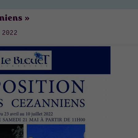
niens »
 2022