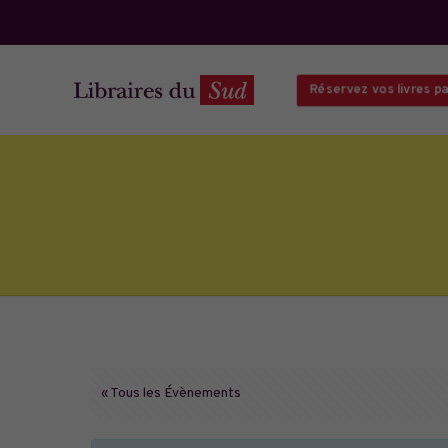
Réservez vos livres par
« Tous les Évènements