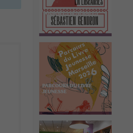
TOURNÉES GÉNÉRALES
PARCOURS DU LIVRE
JEUNESSE