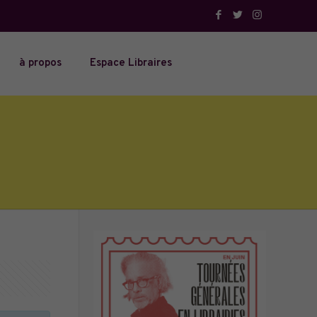
à propos
Espace Libraires