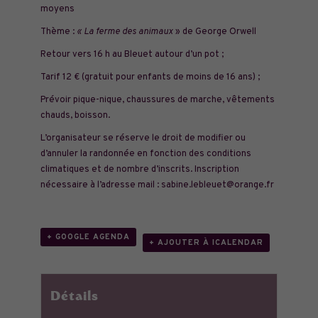
moyens
Thème :
« La ferme des animaux
» de George Orwell
Retour vers 16 h au Bleuet autour d’un pot ;
Tarif 12 € (gratuit pour enfants de moins de 16 ans) ;
Prévoir pique-nique, chaussures de marche, vêtements
chauds, boisson.
L’organisateur se réserve le droit de modifier ou
d’annuler la randonnée en fonction des conditions
climatiques et de nombre d’inscrits. Inscription
nécessaire à l’adresse mail :
sabine.lebleuet@orange.fr
+ GOOGLE AGENDA
+ AJOUTER À ICALENDAR
Détails