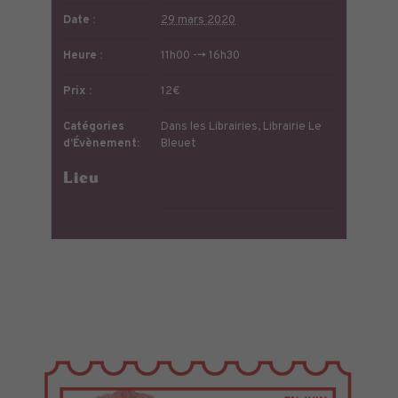
Date :
29 mars 2020
Heure :
11h00 --> 16h30
Prix :
12€
Catégories
Dans les Librairies
,
Librairie Le
d’Évènement:
Bleuet
Lieu