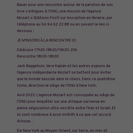
Bauer pour une rencontre autour de la parution de son
livre « Intrigues à l’ONU, une mission de l’agence
Mozart » (Editions First) sur inscription en librairie, par
téléphone au 04 94 62 22 88 ou en suivant le lien ci-
dessous :
JE M’INSCRIS À LA RENCONTRE ICI
Dédicace 17h30-18h30/19h30-20h
Rencontre 18h30-18h30
Jack Baggelson, Vera Kaplan et les autres espions de
l’agence indépendante Mozart se battent pour éviter
que le monde bascule dans le chaos. Dans ce quatrième
tome, direction le siège de l’ONU à New York.
Avril 2023. L’agence Mozart est convoquée au siège de
l’ONU pour enquêter sur une attaque survenue en
pleine négociation ultra-secrète entre l’Iran et Israël. Et
ils sont nombreux à avoir intérêt à ce que cet accord
échoue…
De New York au Moyen-Orient, sur terre, en mer et