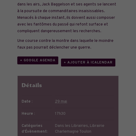
dans les airs, Jack Baggelson et ses agents se lancent
à la poursuite de commanditaires insaisissables.
Menacés à chaque instant, ils doivent aussi composer
avec les fantômes du passé qui refont surface et
compliquent dangereusement les recherches.
Une course contre la montre dans laquelle le moindre
faux pas pourrait déclencher une guerre.
+ GOOGLE AGENDA
+ AJOUTER À ICALENDAR
Détails
Date :
29 mai
Heure :
17h30
Catégories
Dans les Librairies
,
Librairie
d’Évènement:
Charlemagne Toulon