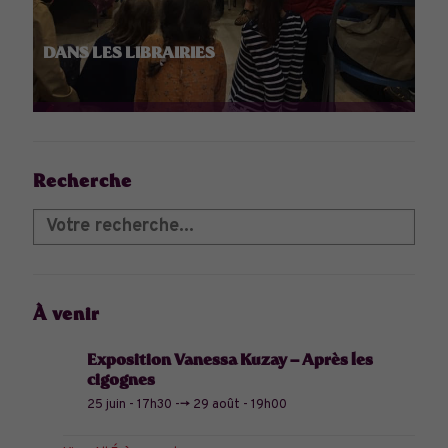
DANS LES LIBRAIRIES
Recherche
À venir
Exposition Vanessa Kuzay – Après les
cigognes
25 juin - 17h30
-->
29 août - 19h00