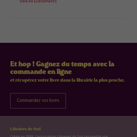
View All Évènements
Et hop ! Gagnez du temps avec la
commande en ligne
et récupérez votre livre dans la librairie la plus proche.
Commandez vos livres
Libraires du Sud
Créée en 1998, l'association Libraires du Sud rassemble une