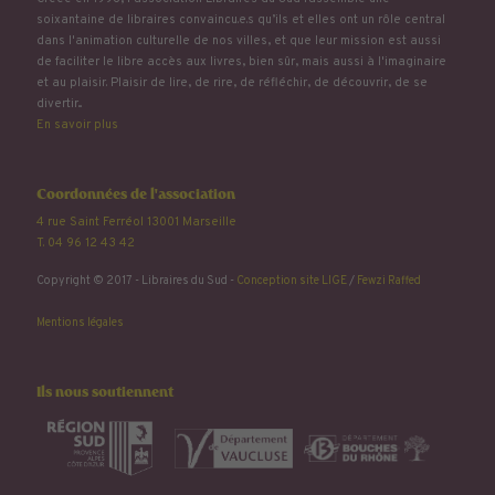
soixantaine de libraires convaincu.e.s qu’ils et elles ont un rôle central
dans l'animation culturelle de nos villes, et que leur mission est aussi
de faciliter le libre accès aux livres, bien sûr, mais aussi à l'imaginaire
et au plaisir. Plaisir de lire, de rire, de réfléchir, de découvrir, de se
divertir...
En savoir plus
Coordonnées de l'association
4 rue Saint Ferréol 13001 Marseille
T. 04 96 12 43 42
Copyright © 2017 - Libraires du Sud -
Conception site LIGE
/
Fewzi Raffed
Mentions légales
Ils nous soutiennent