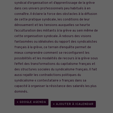
syndical d’organisation et d’apprentissage de la grève
dans ces univers professionnels peu habitués à en
connaître. Il éclaire la force des obstacles à la diffusion
de cette pratique syndicale, les conditions de leur
dénouement et les tensions auxquelles se heurte
l’acculturation des militants à la grève au sein même de
cette organisation syndicale. À rebours des visions
fantasmées ou idéalisées du rapport des syndicalistes
français à la grève, ce terrain d’enquête permet de
mieux comprendre comment se reconfigurent les
possibilités et les modalités de recours à la grève sous
l’effet des transformations du capitalisme français et
des structures sociales du syndicalisme français. Il fait
aussi rejaillir les contradictions politiques du
syndicalisme « contestataire » français dans sa
capacité à organiser la résistance des salariés les plus
dominés.
+ GOOGLE AGENDA
+ AJOUTER À ICALENDAR