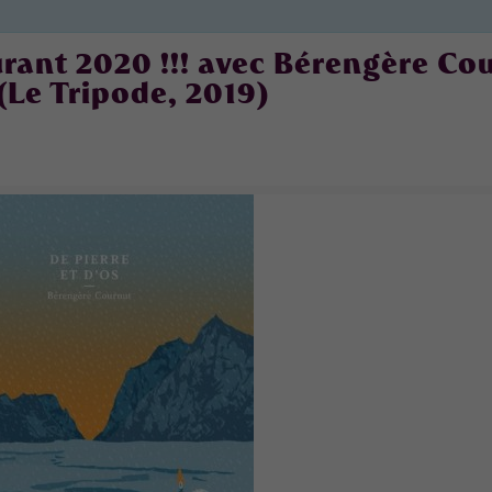
urant 2020 !!! avec Bérengère Co
 (Le Tripode, 2019)