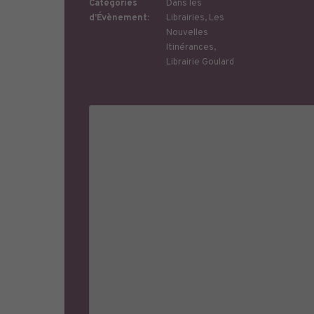
Catégories
Dans les
d’Évènement:
Librairies
,
Les
Nouvelles
Itinérances
,
Librairie Goulard