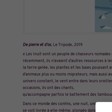
De pierre et d’os
, Le Tripode, 2019
« Les Inuit sont un peuple de chasseurs nomades s
récemment, ils n’avaient d’autres ressources à leu
la terre gelée, les plantes et les baies poussant 
d’animaux plus ou moins migrateurs, mais aussi av
univers constant, le vent entre dans leurs oreille
occasions, ils ont des chants,
qu’accompagne parfois le battement des tambou
Dans ce monde des confins, une nuit, une fractur
se voit livrée à elle-même, plongée dans la pénomb