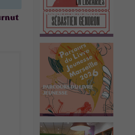
TOURNÉES GÉNÉRALES
urnut
PARCOURS DU LIVRE
JEUNESSE