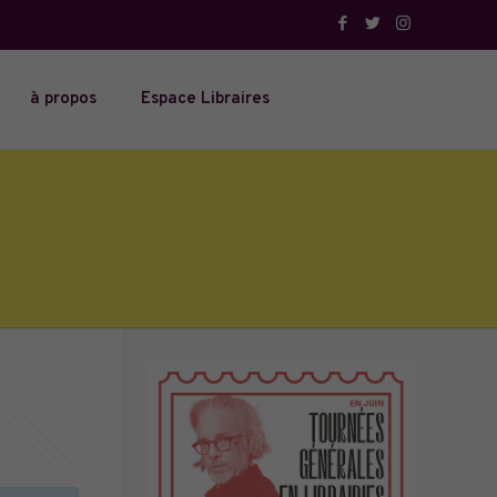
à propos
Espace Libraires