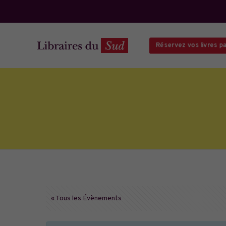
Réservez vos livres par
« Tous les Évènements