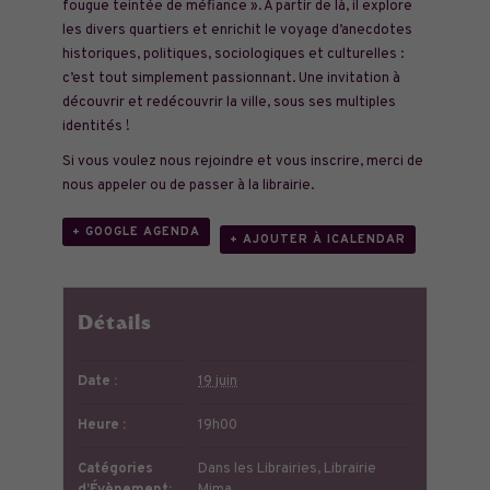
fougue teintée de méfiance ». À partir de là, il explore
les divers quartiers et enrichit le voyage d’anecdotes
historiques, politiques, sociologiques et culturelles :
c’est tout simplement passionnant. Une invitation à
découvrir et redécouvrir la ville, sous ses multiples
identités !
Si vous voulez nous rejoindre et vous inscrire, merci de
nous appeler ou de passer à la librairie.
+ GOOGLE AGENDA
+ AJOUTER À ICALENDAR
Détails
Date :
19 juin
Heure :
19h00
Catégories
Dans les Librairies
,
Librairie
d’Évènement:
Mima