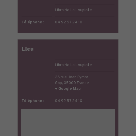
Librairie La Loupiote
Téléphone :
04 92 57 24 10
Lieu
Librairie La Loupiote
26 rue Jean Eymar
Gap
,
05000
France
+ Google Map
Téléphone :
04 92 57 24 10