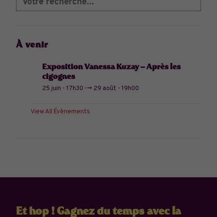
À venir
Exposition Vanessa Kuzay – Après les
cigognes
25 juin - 17h30
-->
29 août - 19h00
View All Évènements
Et hop ! Gagnez du temps avec la