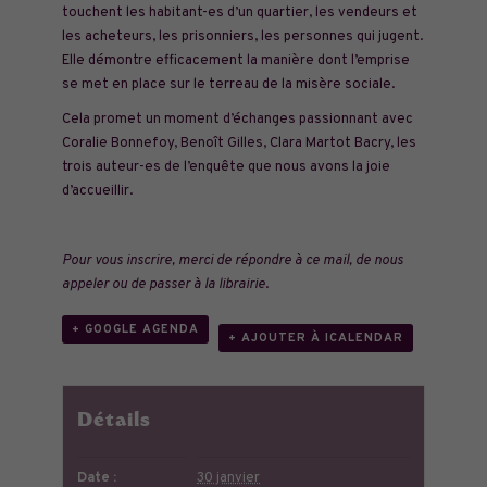
touchent les habitant-es d’un quartier, les vendeurs et
les acheteurs, les prisonniers, les personnes qui jugent.
Elle démontre efficacement la manière dont l’emprise
se met en place sur le terreau de la misère sociale.
Cela promet un moment d’échanges passionnant avec
Coralie Bonnefoy, Benoît Gilles, Clara Martot Bacry, les
trois auteur-es de l’enquête que nous avons la joie
d’accueillir.
Pour vous inscrire, merci de répondre à ce mail, de nous
appeler ou de passer à la librairie
.
+ GOOGLE AGENDA
+ AJOUTER À ICALENDAR
Détails
Date :
30 janvier