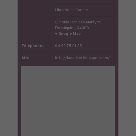
Librairie La Carline
13 boulevard des Martyrs
Forcalquier
,
04300
+ Google Map
Téléphone :
04 92 75 01 25
Site :
http://lacarline.blogspot.com/