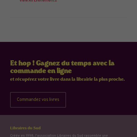
View All Évènements
Et hop ! Gagnez du temps avec la
commande en ligne
et récupérez votre livre dans la librairie la plus proche.
Commandez vos livres
Libraires du Sud
Créée en 1998, l'association Libraires du Sud rassemble une