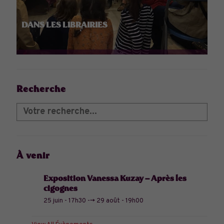
DANS LES LIBRAIRIES
Recherche
À venir
Exposition Vanessa Kuzay – Après les
cigognes
25 juin - 17h30
-->
29 août - 19h00