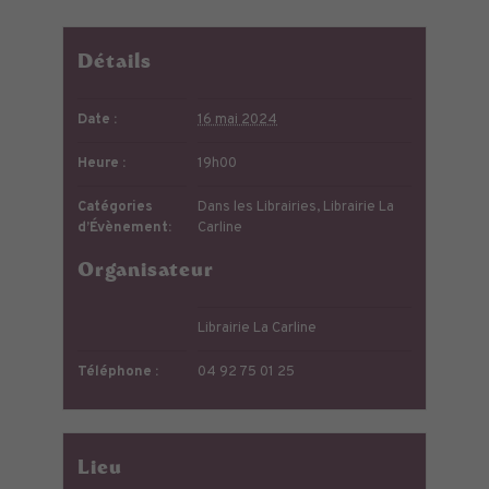
Détails
Date :
16 mai 2024
Heure :
19h00
Catégories
Dans les Librairies
,
Librairie La
d’Évènement:
Carline
Organisateur
Librairie La Carline
Téléphone :
04 92 75 01 25
Lieu