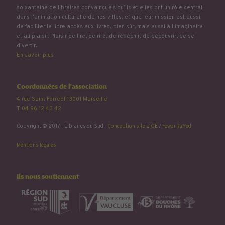
soixantaine de libraires convaincu.e.s qu’ils et elles ont un rôle central
dans l'animation culturelle de nos villes, et que leur mission est aussi
de faciliter le libre accès aux livres, bien sûr, mais aussi à l'imaginaire
et au plaisir. Plaisir de lire, de rire, de réfléchir, de découvrir, de se
divertir...
En savoir plus
Coordonnées de l'association
4 rue Saint Ferréol 13001 Marseille
T. 04 96 12 43 42
Copyright © 2017 - Libraires du Sud -
Conception site LIGE
/
Fewzi Raffed
Mentions légales
Ils nous soutiennent