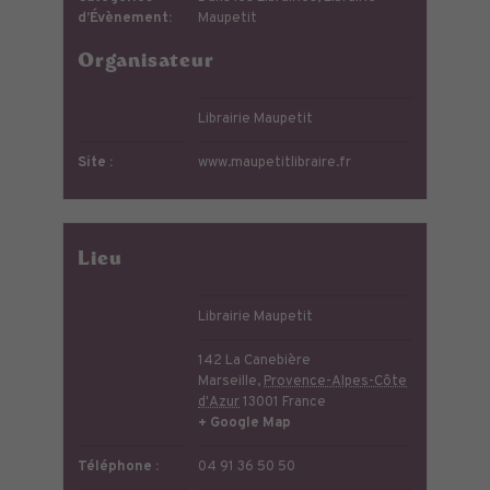
d’Évènement:
Maupetit
Organisateur
Librairie Maupetit
Site :
www.maupetitlibraire.fr
Lieu
Librairie Maupetit
142 La Canebière
Marseille
,
Provence-Alpes-Côte
d'Azur
13001
France
+ Google Map
Téléphone :
04 91 36 50 50