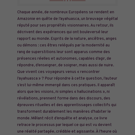
Chaque année, de nombreux Européens se rendent en
Amazonie en quête de l’ayahuasca, un breuvage végétal
réputé pour ses propriétés visionnaires. Au retour, ils
décrivent des expériences qui ont bouleversé leur
rapport au monde. Esprits de la nature, ancêtres, anges
ou démons : ces êtres relégués par la modernité au
rang de superstitions leur sont apparus comme des
présences réelles et autonomes, capables d’agir, de
répondre, d’enseigner, de soigner, mais aussi de nuire.
Que vivent ces voyageurs venus « rencontrer
l’ayahuasca » ? Pour répondre à cette question, l’auteur
s’est lui-même immergé dans ces pratiques. Il apparaît
alors que les visions, ni simples « hallucinations », ni
révélations, prennent forme dans des discours, des
épreuves rituelles et des apprentissages collectifs qui
transforment durablement les manières d’habiter le
monde. Mêlant récit d’enquête et analyse, ce livre
retrace le processus par lequel ce qui est vu devient
une réalité partagée, crédible et agissante. À l’heure où