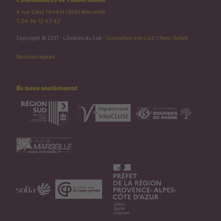
Coordonnées de l'association
4 rue Saint Ferréol 13001 Marseille
T. 04 96 12 43 42
Copyright © 2017 - Libraires du Sud -
Conception site LIGE
/
Fewzi Raffed
Mentions légales
Ils nous soutiennent