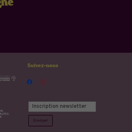
gne
Suivez-nous
facebook
instagram