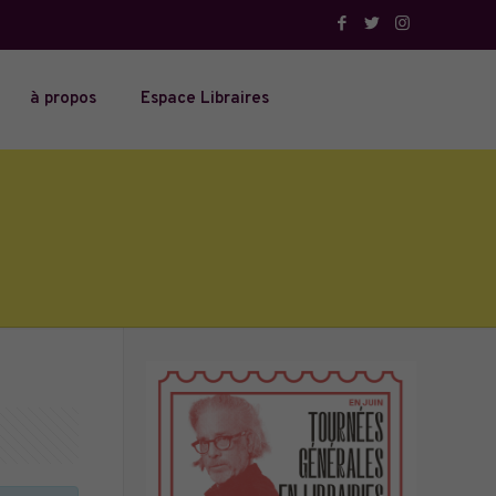
à propos
Espace Libraires