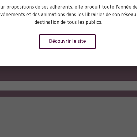
ganisateur
ur propositions de ses adhérents, elle produit toute l'année d
vénements et des animations dans les librairies de son réseau
destination de tous les publics.
Librairie L’Hydre
aux mille Têtes
Découvrir le site