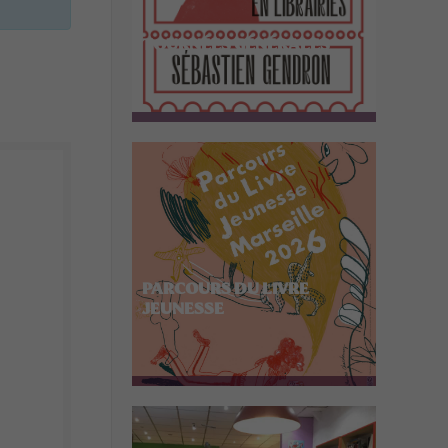
TOURNÉES GÉNÉRALES
PARCOURS DU LIVRE
JEUNESSE