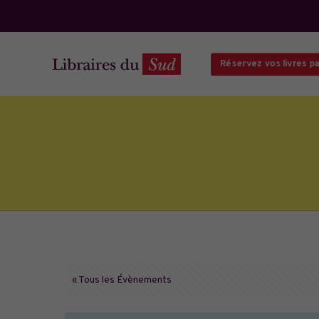
Réservez vos livres par
« Tous les Évènements