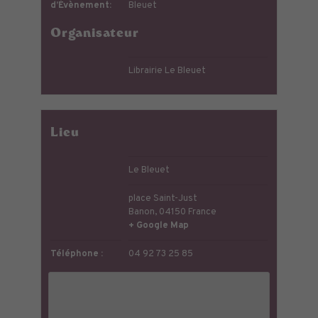
d’Évènement:
Bleuet
Organisateur
Librairie Le Bleuet
Lieu
Le Bleuet
place Saint-Just
Banon
,
04150
France
+ Google Map
Téléphone :
04 92 73 25 85