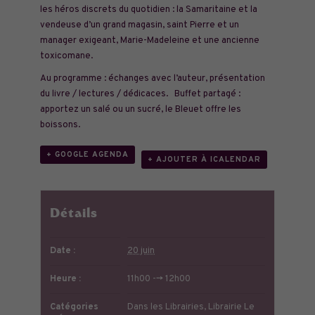
les héros discrets du quotidien : la Samaritaine et la
vendeuse d’un grand magasin, saint Pierre et un
manager exigeant, Marie-Madeleine et une ancienne
toxicomane.
Au programme : échanges avec l’auteur, présentation
du livre / lectures / dédicaces. Buffet partagé :
apportez un salé ou un sucré, le Bleuet offre les
boissons.
+ GOOGLE AGENDA
+ AJOUTER À ICALENDAR
Détails
Date :
20 juin
Heure :
11h00 --> 12h00
Catégories
Dans les Librairies
,
Librairie Le