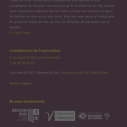
Créée en 1998, l'association Libraires du Sud rassemble une
soixantaine de libraires convaincu.e.s qu’ils et elles ont un rôle central
dans l'animation culturelle de nos villes, et que leur mission est aussi
de faciliter le libre accès aux livres, bien sûr, mais aussi à l'imaginaire
et au plaisir. Plaisir de lire, de rire, de réfléchir, de découvrir, de se
divertir...
En savoir plus
Coordonnées de l'association
4 rue Saint Ferréol 13001 Marseille
T. 04 96 12 43 42
Copyright © 2017 - Libraires du Sud -
Conception site LIGE
/
Fewzi Raffed
Mentions légales
Ils nous soutiennent