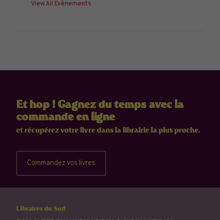
View All Évènements
Et hop ! Gagnez du temps avec la
commande en ligne
et récupérez votre livre dans la librairie la plus proche.
Commandez vos livres
Libraires du Sud