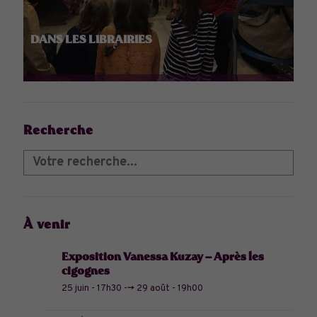
DANS LES LIBRAIRIES
Recherche
À venir
Exposition Vanessa Kuzay – Après les
cigognes
25 juin - 17h30
-->
29 août - 19h00