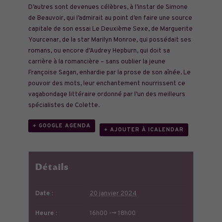
D’autres sont devenues célèbres, à l’instar de Simone
de Beauvoir, qui l’admirait au point d’en faire une source
capitale de son essai Le Deuxième Sexe, de Marguerite
Yourcenar, de la star Marilyn Monroe, qui possédait ses
romans, ou encore d’Audrey Hepburn, qui doit sa
carrière à la romancière – sans oublier la jeune
Françoise Sagan, enhardie par la prose de son aînée. Le
pouvoir des mots, leur enchantement nourrissent ce
vagabondage littéraire ordonné par l’un des meilleurs
spécialistes de Colette.
+ GOOGLE AGENDA
+ AJOUTER À ICALENDAR
Détails
Date :
20 janvier 2024
Heure :
16h00 --> 18h00