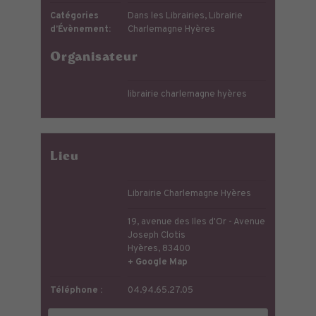
Catégories
Dans les Librairies
,
Librairie
d’Évènement:
Charlemagne Hyères
Organisateur
librairie charlemagne hyères
Lieu
Librairie Charlemagne Hyères
19, avenue des Iles d'Or - Avenue
Joseph Clotis
Hyères
,
83400
+ Google Map
Téléphone :
04.94.65.27.05