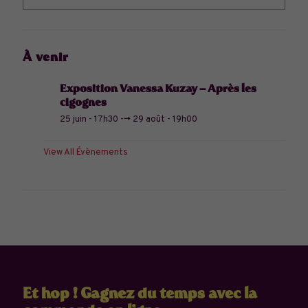
À venir
Exposition Vanessa Kuzay – Après les
cigognes
25 juin - 17h30
-->
29 août - 19h00
View All Évènements
Et hop ! Gagnez du temps avec la