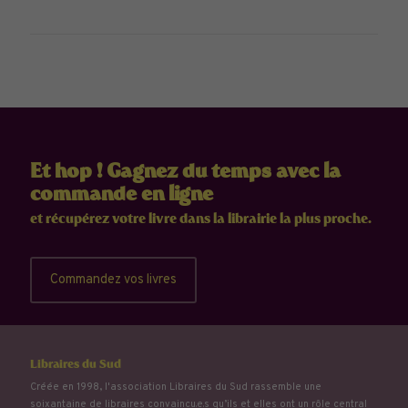
Et hop ! Gagnez du temps avec la
commande en ligne
et récupérez votre livre dans la librairie la plus proche.
Commandez vos livres
Libraires du Sud
Créée en 1998, l'association Libraires du Sud rassemble une
soixantaine de libraires convaincu.e.s qu’ils et elles ont un rôle central