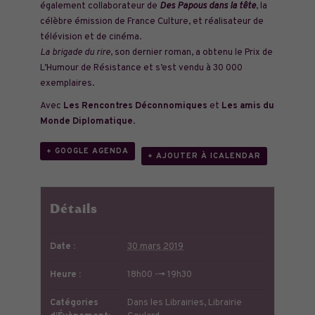
également collaborateur de
Des Papous dans la tête
, la
célèbre émission de France Culture, et réalisateur de
télévision et de cinéma.
La brigade du rire
, son dernier roman, a obtenu le Prix de
L’Humour de Résistance et s’est vendu à 30 000
exemplaires.
Avec
Les Rencontres Déconnomiques
et
Les amis du
Monde Diplomatique
.
+ GOOGLE AGENDA
+ AJOUTER À ICALENDAR
Détails
Date :
30 mars 2019
Heure :
18h00 --> 19h30
Catégories
Dans les Librairies
,
Librairie