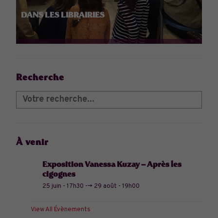
DANS LES LIBRAIRIES
Recherche
À venir
Exposition Vanessa Kuzay – Après les
cigognes
25 juin - 17h30
-->
29 août - 19h00
View All Évènements