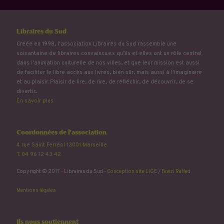
Libraires du Sud
Créée en 1998, l'association Libraires du Sud rassemble une
soixantaine de libraires convaincu.e.s qu’ils et elles ont un rôle central
dans l'animation culturelle de nos villes, et que leur mission est aussi
de faciliter le libre accès aux livres, bien sûr, mais aussi à l'imaginaire
et au plaisir. Plaisir de lire, de rire, de réfléchir, de découvrir, de se
divertir...
En savoir plus
Coordonnées de l'association
4 rue Saint Ferréol 13001 Marseille
T. 04 96 12 43 42
Copyright © 2017 - Libraires du Sud -
Conception site LIGE
/
Fewzi Raffed
Mentions légales
Ils nous soutiennent