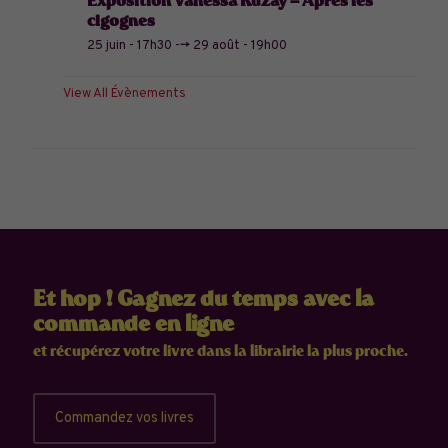
Exposition Vanessa Kuzay – Après les
cigognes
25 juin - 17h30
-->
29 août - 19h00
View All Évènements
Et hop ! Gagnez du temps avec la
commande en ligne
et récupérez votre livre dans la librairie la plus proche.
Commandez vos livres