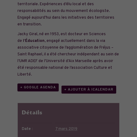
territoriale. Expériences d’élu local et des
responsabilités au sein du mouvement écologiste.
Engagé aujourd’hui dans les initiatives des territoires
en transition.
Jacky Giral, né en 1953, est docteur en Sciences
de
l’Éducation
, engagé actuellement dans la via
associative citoyenne de l’agglomération de Fréjus –
Saint Raphael, il a été chercheur indépendant au sein de
l’UMR ADEF de l’Université d’Aix Marseille après avoir
été responsable national de l’association Culture et
Liberté.
+ GOOGLE AGENDA
+ AJOUTER À ICALENDAR
Détails
Date :
7 mars 2019