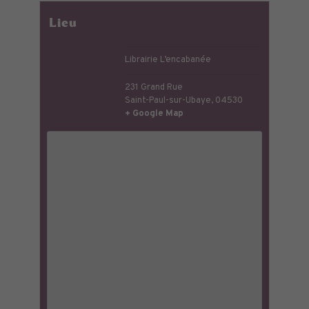
Lieu
Librairie L’encabanée
231 Grand Rue
Saint-Paul-sur-Ubaye
,
04530
+ Google Map