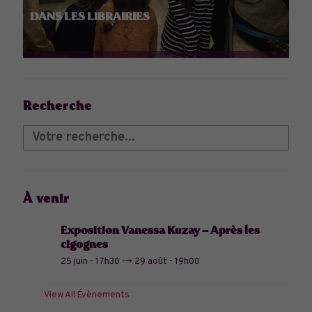
DANS LES LIBRAIRIES
Recherche
À venir
Exposition Vanessa Kuzay – Après les
cigognes
25 juin - 17h30
-->
29 août - 19h00
View All Évènements