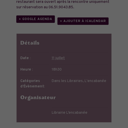
restaurant sera ouvert après la rencontre uniquement
sur réservation au 06.51.9043.85.
+ GOOGLE AGENDA
+ AJOUTER À ICALENDAR
Détails
Date :
11 juillet
Heure :
18h30
Catégories
Dans les Librairies
,
L'encabanée
d’Évènement:
Organisateur
Librairie L’encabanée