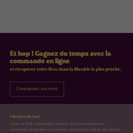
Et hop ! Gagnez du temps avec la
commande en ligne
et récupérez votre livre dans la librairie la plus proche.
Commandez vos livres
Libraires du Sud
Créée en 1998, l'association Libraires du Sud rassemble une
soixantaine de libraires convaincu.e.s qu’ils et elles ont un rôle central