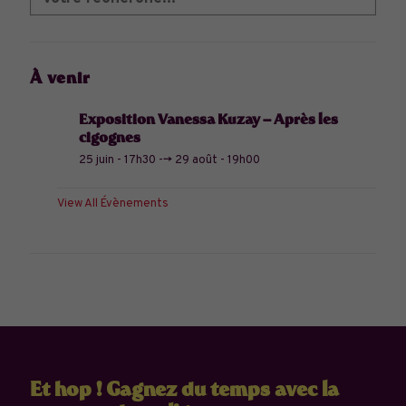
À venir
Exposition Vanessa Kuzay – Après les
cigognes
25 juin - 17h30
-->
29 août - 19h00
View All Évènements
Et hop ! Gagnez du temps avec la