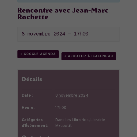
Rencontre avec Jean-Marc
Rochette
8 novembre 2024 - 17h00
+ GOOGLE AGENDA
+ AJOUTER À ICALENDAR
Détails
Date :
8 novembre 2024
Heure :
17h00
Catégories
Dans les Librairies
,
Librairie
d’Évènement:
Maupetit