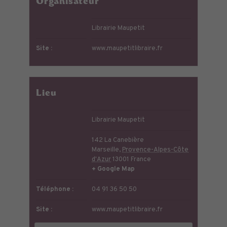
Organisateur
Librairie Maupetit
Site :
www.maupetitlibraire.fr
Lieu
Librairie Maupetit
142 La Canebière
Marseille
,
Provence-Alpes-Côte
d'Azur
13001
France
+ Google Map
Téléphone :
04 91 36 50 50
Site :
www.maupetitlibraire.fr