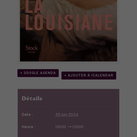
+ GOOGLE AGENDA
+ AJOUTER À ICALENDAR
Détails
Date :
29 juin 2024
Heure :
10h30 --> 12h00