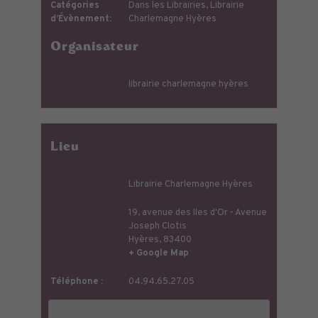
Catégories
Dans les Librairies
,
Librairie
d’Évènement:
Charlemagne Hyères
Organisateur
librairie charlemagne hyères
Lieu
Librairie Charlemagne Hyères
19, avenue des Iles d'Or - Avenue
Joseph Clotis
Hyères
,
83400
+ Google Map
Téléphone :
04.94.65.27.05