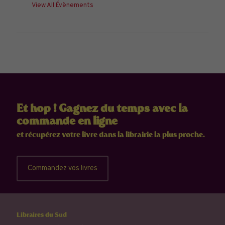
View All Évènements
Et hop ! Gagnez du temps avec la
commande en ligne
et récupérez votre livre dans la librairie la plus proche.
Commandez vos livres
Libraires du Sud