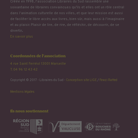
Créée en 1998, l'association Libraires du Sud rassemble une
soixantaine de libraires convaincu.e.s qu’ils et elles ont un rôle central
dans l'animation culturelle de nos villes, et que leur mission est aussi
de faciliter le libre accès aux livres, bien sûr, mais aussi à l'imaginaire
et au plaisir. Plaisir de lire, de rire, de réfléchir, de découvrir, de se
divertir...
En savoir plus
Coordonnées de l'association
4 rue Saint Ferréol 13001 Marseille
T. 04 96 12 43 42
Copyright © 2017 - Libraires du Sud -
Conception site LIGE
/
Fewzi Raffed
Mentions légales
Ils nous soutiennent