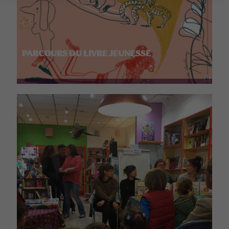
PARCOURS DU LIVRE JEUNESSE