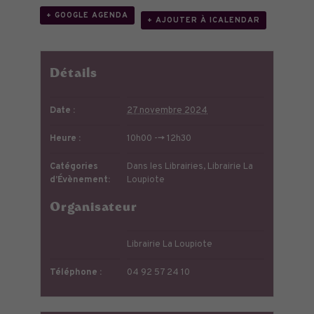
+ GOOGLE AGENDA
+ AJOUTER À ICALENDAR
Détails
Date :
27 novembre 2024
Heure :
10h00 --> 12h30
Catégories
Dans les Librairies
,
Librairie La
d’Évènement:
Loupiote
Organisateur
Librairie La Loupiote
Téléphone :
04 92 57 24 10