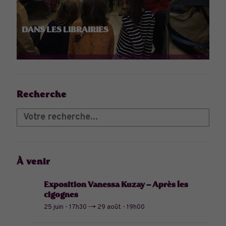
DANS LES LIBRAIRIES
Recherche
À venir
Exposition Vanessa Kuzay – Après les
cigognes
25 juin - 17h30
-->
29 août - 19h00