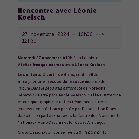
Rencontre avec Léonie
Koelsch
27 novembre 2024 - 10h00
-->
12h30
Mercredi 27 novembre à 10h
à La Loupiote
Atelier fresque cosmos
avec
Léonie Koelsch
Les enfants, à partir de 6 ans
, sont invités
à imaginer
une fresque de l’espace
inspirée de
l’album
Dans la peau d’un astronaute
de Norédine
Bénazdia illustré par
Léonie Koelsch
. Cette illustratrice
et designer graphique est en résidence « auteur
jeunesse en création » portée par l’association
Rions
de Soleil
, en partenariat avec le Centre des Monuments
Nationaux Mont-Dauphin et le réseau A la page.
Gratuit, inscription conseillée au 04 92 57 24 10