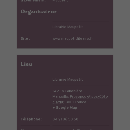
d’Évènement:
Maupetit
Organisateur
Librairie Maupetit
Site :
www.maupetitlibraire.fr
Lieu
Librairie Maupetit
142 La Canebière
Marseille
,
Provence-Alpes-Côte
d'Azur
13001
France
+ Google Map
Téléphone :
04 91 36 50 50