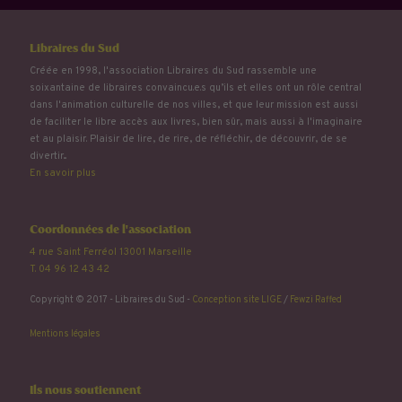
Libraires du Sud
Créée en 1998, l'association Libraires du Sud rassemble une
soixantaine de libraires convaincu.e.s qu’ils et elles ont un rôle central
dans l'animation culturelle de nos villes, et que leur mission est aussi
de faciliter le libre accès aux livres, bien sûr, mais aussi à l'imaginaire
et au plaisir. Plaisir de lire, de rire, de réfléchir, de découvrir, de se
divertir...
En savoir plus
Coordonnées de l'association
4 rue Saint Ferréol 13001 Marseille
T. 04 96 12 43 42
Copyright © 2017 - Libraires du Sud -
Conception site LIGE
/
Fewzi Raffed
Mentions légales
Ils nous soutiennent