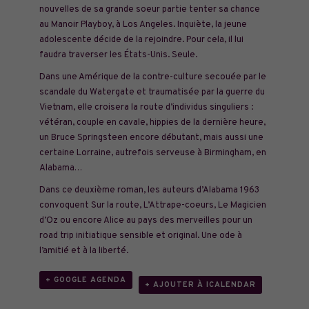
nouvelles de sa grande soeur partie tenter sa chance
au Manoir Playboy, à Los Angeles. Inquiète, la jeune
adolescente décide de la rejoindre. Pour cela, il lui
faudra traverser les États-Unis. Seule.
Dans une Amérique de la contre-culture secouée par le
scandale du Watergate et traumatisée par la guerre du
Vietnam, elle croisera la route d’individus singuliers :
vétéran, couple en cavale, hippies de la dernière heure,
un Bruce Springsteen encore débutant, mais aussi une
certaine Lorraine, autrefois serveuse à Birmingham, en
Alabama…
Dans ce deuxième roman, les auteurs d’Alabama 1963
convoquent Sur la route, L’Attrape-coeurs, Le Magicien
d’Oz ou encore Alice au pays des merveilles pour un
road trip initiatique sensible et original. Une ode à
l’amitié et à la liberté.
+ GOOGLE AGENDA
+ AJOUTER À ICALENDAR