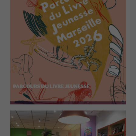
PARCOURS DU LIVRE JEUNESSE