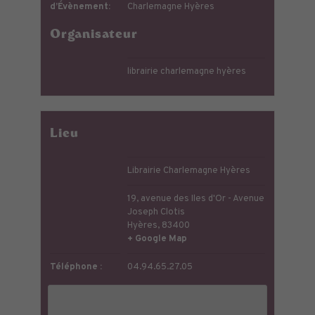
d’Évènement:
Charlemagne Hyères
Organisateur
librairie charlemagne hyères
Lieu
Librairie Charlemagne Hyères
19, avenue des Iles d'Or - Avenue
Joseph Clotis
Hyères
,
83400
+ Google Map
Téléphone :
04.94.65.27.05