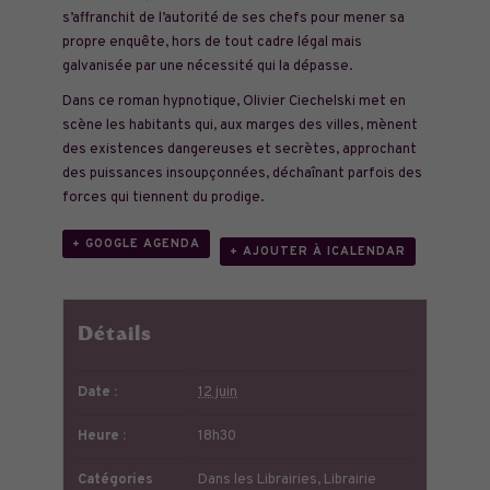
s’affranchit de l’autorité de ses chefs pour mener sa
propre enquête, hors de tout cadre légal mais
galvanisée par une nécessité qui la dépasse.
Dans ce roman hypnotique, Olivier Ciechelski met en
scène les habitants qui, aux marges des villes, mènent
des existences dangereuses et secrètes, approchant
des puissances insoupçonnées, déchaînant parfois des
forces qui tiennent du prodige.
+ GOOGLE AGENDA
+ AJOUTER À ICALENDAR
Détails
Date :
12 juin
Heure :
18h30
Catégories
Dans les Librairies
,
Librairie