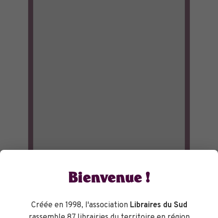
Bienvenue !
Créée en 1998, l'association
Libraires du Sud
rassemble 87 librairies du territoire en région