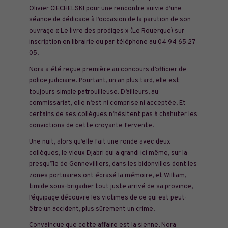
Olivier CIECHELSKI pour une rencontre suivie d’une
séance de dédicace à l’occasion de la parution de son
ouvrage « Le livre des prodiges » (Le Rouergue) sur
inscription en librairie ou par téléphone au 04 94 65 27
05.
Nora a été reçue première au concours d’officier de
police judiciaire. Pourtant, un an plus tard, elle est
toujours simple patrouilleuse. D’ailleurs, au
commissariat, elle n’est ni comprise ni acceptée. Et
certains de ses collègues n’hésitent pas à chahuter les
convictions de cette croyante fervente.
Une nuit, alors qu’elle fait une ronde avec deux
collègues, le vieux Djabri qui a grandi ici même, sur la
presqu’île de Gennevilliers, dans les bidonvilles dont les
zones portuaires ont écrasé la mémoire, et William,
timide sous-brigadier tout juste arrivé de sa province,
l’équipage découvre les victimes de ce qui est peut-
être un accident, plus sûrement un crime.
Convaincue que cette affaire est la sienne, Nora