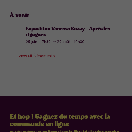
À venir
Exposition Vanessa Kuzay – Après les
cigognes
25 juin - 17h30
-->
29 août - 19h00
View All Évènements
Et hop ! Gagnez du temps avec la
commande en ligne