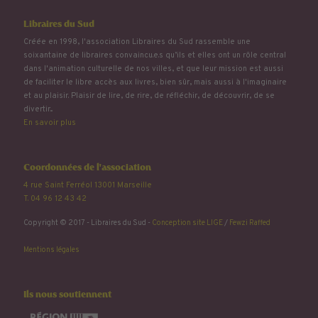
Libraires du Sud
Créée en 1998, l'association Libraires du Sud rassemble une
soixantaine de libraires convaincu.e.s qu’ils et elles ont un rôle central
dans l'animation culturelle de nos villes, et que leur mission est aussi
de faciliter le libre accès aux livres, bien sûr, mais aussi à l'imaginaire
et au plaisir. Plaisir de lire, de rire, de réfléchir, de découvrir, de se
divertir...
En savoir plus
Coordonnées de l'association
4 rue Saint Ferréol 13001 Marseille
T. 04 96 12 43 42
Copyright © 2017 - Libraires du Sud -
Conception site LIGE
/
Fewzi Raffed
Mentions légales
Ils nous soutiennent