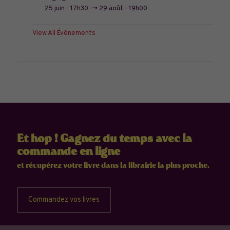
25 juin - 17h30
-->
29 août - 19h00
View All Évènements
Et hop ! Gagnez du temps avec la
commande en ligne
et récupérez votre livre dans la librairie la plus proche.
Commandez vos livres