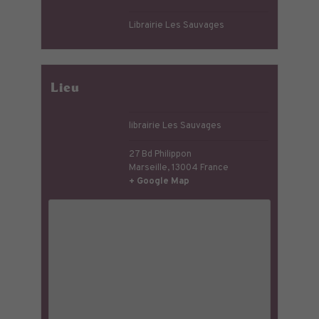
Librairie Les Sauvages
Lieu
librairie Les Sauvages
27 Bd Philippon
Marseille
,
13004
France
+ Google Map