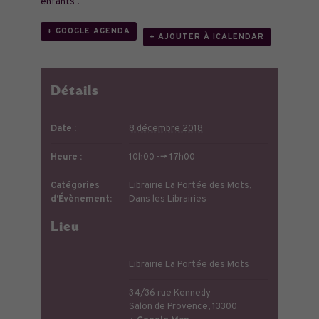
enfants !
+ GOOGLE AGENDA
+ AJOUTER À ICALENDAR
Détails
Date :
8 décembre 2018
Heure :
10h00 --> 17h00
Catégories
Librairie La Portée des Mots
,
d’Évènement:
Dans les Librairies
Lieu
Librairie La Portée des Mots
34/36 rue Kennedy
Salon de Provence
,
13300