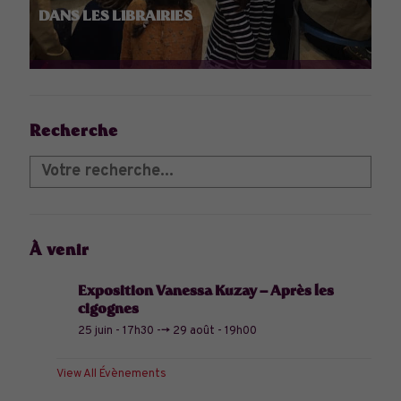
DANS LES LIBRAIRIES
Recherche
À venir
Exposition Vanessa Kuzay – Après les
cigognes
25 juin - 17h30
-->
29 août - 19h00
View All Évènements