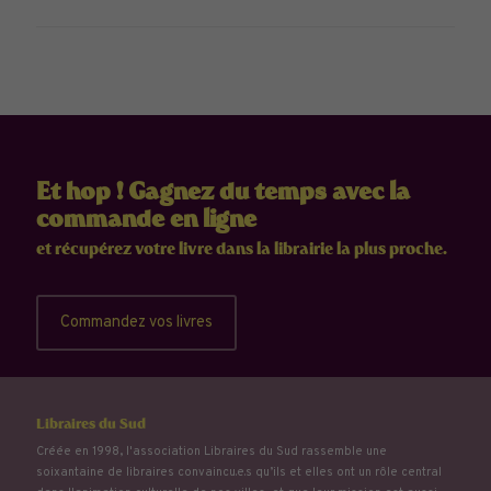
Et hop ! Gagnez du temps avec la
commande en ligne
et récupérez votre livre dans la librairie la plus proche.
Commandez vos livres
Libraires du Sud
Créée en 1998, l'association Libraires du Sud rassemble une
soixantaine de libraires convaincu.e.s qu’ils et elles ont un rôle central