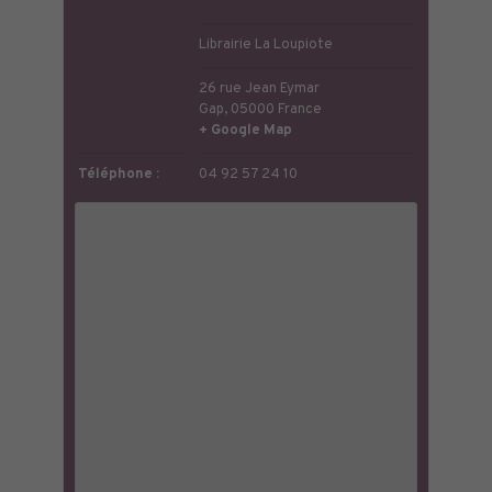
Librairie La Loupiote
26 rue Jean Eymar
Gap
,
05000
France
+ Google Map
Téléphone :
04 92 57 24 10