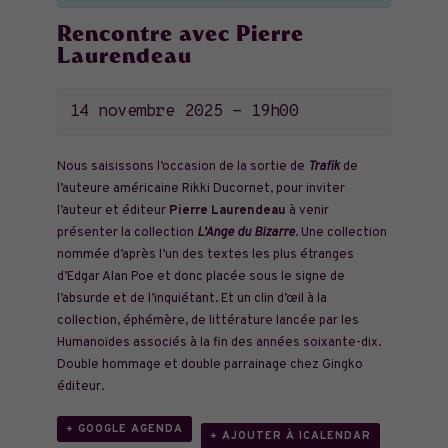
Rencontre avec Pierre
Laurendeau
14 novembre 2025 - 19h00
Nous saisissons l’occasion de la sortie de
Trafik
de
l’auteure américaine Rikki Ducornet, pour inviter
l’auteur et éditeur
Pierre Laurendeau
à venir
présenter la collection
L’Ange du Bizarre
. Une collection
nommée d’après l’un des textes les plus étranges
d’Edgar Alan Poe et donc placée sous le signe de
l’absurde et de l’inquiétant. Et un clin d’œil à la
collection, éphémère, de littérature lancée par les
Humanoïdes associés à la fin des années soixante-dix.
Double hommage et double parrainage chez Gingko
éditeur.
+ GOOGLE AGENDA
+ AJOUTER À ICALENDAR