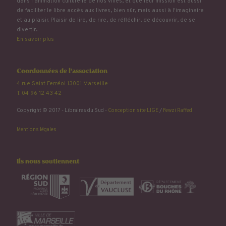
dans l'animation culturelle de nos villes, et que leur mission est aussi
de faciliter le libre accès aux livres, bien sûr, mais aussi à l'imaginaire
et au plaisir. Plaisir de lire, de rire, de réfléchir, de découvrir, de se
divertir...
En savoir plus
Coordonnées de l'association
4 rue Saint Ferréol 13001 Marseille
T. 04 96 12 43 42
Copyright © 2017 - Libraires du Sud -
Conception site LIGE
/
Fewzi Raffed
Mentions légales
Ils nous soutiennent