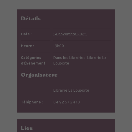
Détails
Date :
14 novembre 2025
Heure :
19h00
Catégories
Dans les Librairies
,
Librairie La
d’Évènement:
Loupiote
Organisateur
Librairie La Loupiote
Téléphone :
04 92 57 24 10
Lieu