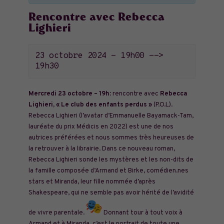
Rencontre avec Rebecca
Lighieri
23 octobre 2024 - 19h00
-->
19h30
Mercredi 23 octobre – 19h
: rencontre avec
Rebecca
Lighieri, « Le club des enfants perdus »
(P.O.L).
Rebecca Lighieri (l’avatar d’Emmanuelle Bayamack-Tam,
lauréate du prix Médicis en 2022) est une de nos
autrices préférées et nous sommes très heureuses de
la retrouver à la librairie. Dans ce nouveau roman,
Rebecca Lighieri sonde les mystères et les non-dits de
la famille composée d’Armand et Birke, comédien.nes
stars et Miranda, leur fille nommée d’après
Shakespeare, qui ne semble pas avoir hérité de l’avidité
de vivre parentale.
Donnant tour à tout voix à