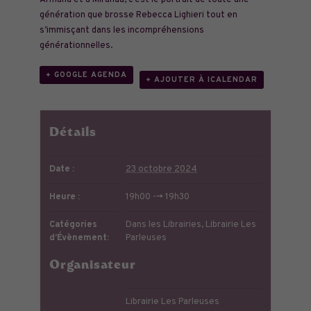
Armand et à Miranda, c’est le portrait de toute une
génération que brosse Rebecca Lighieri tout en
s’immisçant dans les incompréhensions
générationnelles.
+ GOOGLE AGENDA
+ AJOUTER À ICALENDAR
Détails
Date :
23 octobre 2024
Heure :
19h00 --> 19h30
Catégories
Dans les Librairies
,
Librairie Les
d’Évènement:
Parleuses
Organisateur
Librairie Les Parleuses