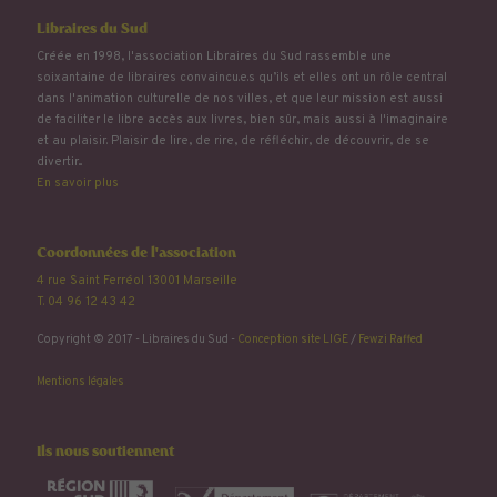
Libraires du Sud
Créée en 1998, l'association Libraires du Sud rassemble une
soixantaine de libraires convaincu.e.s qu’ils et elles ont un rôle central
dans l'animation culturelle de nos villes, et que leur mission est aussi
de faciliter le libre accès aux livres, bien sûr, mais aussi à l'imaginaire
et au plaisir. Plaisir de lire, de rire, de réfléchir, de découvrir, de se
divertir...
En savoir plus
Coordonnées de l'association
4 rue Saint Ferréol 13001 Marseille
T. 04 96 12 43 42
Copyright © 2017 - Libraires du Sud -
Conception site LIGE
/
Fewzi Raffed
Mentions légales
Ils nous soutiennent