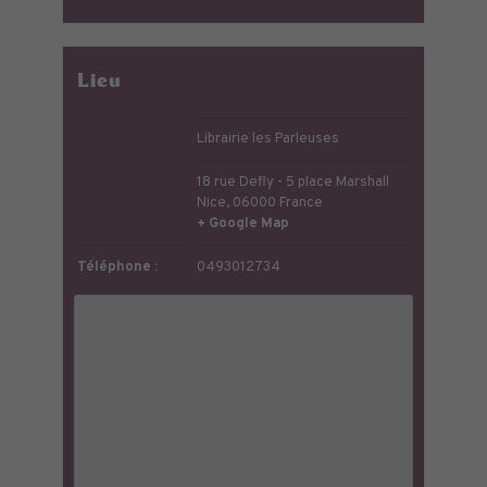
Lieu
Librairie les Parleuses
18 rue Defly - 5 place Marshall
Nice
,
06000
France
+ Google Map
Téléphone :
0493012734