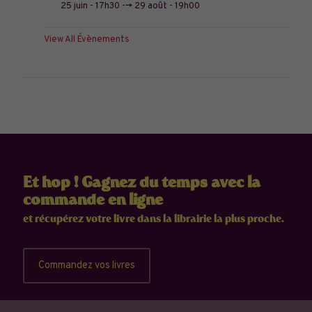
25 juin - 17h30
-->
29 août - 19h00
View All Évènements
Et hop ! Gagnez du temps avec la
commande en ligne
et récupérez votre livre dans la librairie la plus proche.
Commandez vos livres