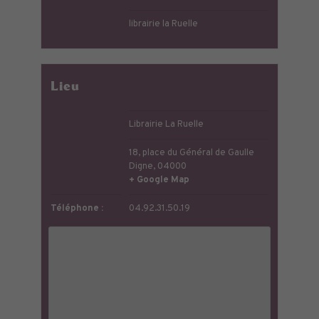
librairie la Ruelle
Lieu
Librairie La Ruelle
18, place du Général de Gaulle
Digne
,
04000
+ Google Map
Téléphone :
04.92.31.50.19