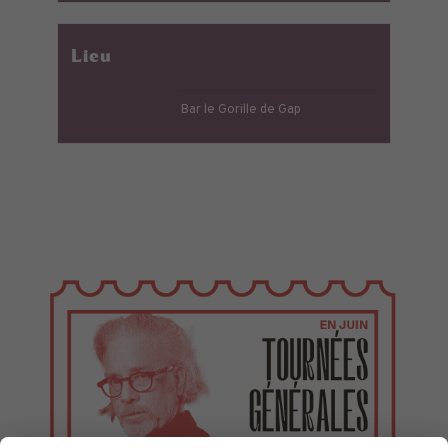
Lieu
Bar le Gorille de Gap