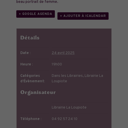
beau portrait de femme.
+ GOOGLE AGENDA
+ AJOUTER À ICALENDAR
Détails
Date :
24 avril 2025
Heure :
19h00
Catégories
Dans les Librairies
,
Librairie La
d’Évènement:
Loupiote
Organisateur
Librairie La Loupiote
Téléphone :
04 92 57 24 10