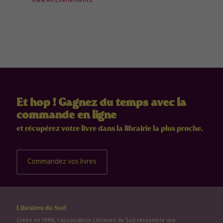
View All Évènements
Et hop ! Gagnez du temps avec la
commande en ligne
et récupérez votre livre dans la librairie la plus proche.
Commandez vos livres
Libraires du Sud
Créée en 1998, l'association Libraires du Sud rassemble une