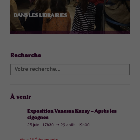
DANS LES LIBRAIRIES
Recherche
À venir
Exposition Vanessa Kuzay – Après les
cigognes
25 juin - 17h30
-->
29 août - 19h00