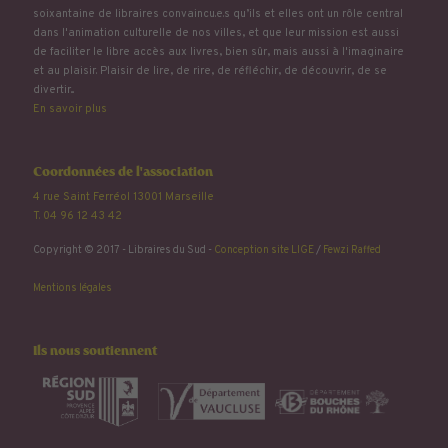
soixantaine de libraires convaincu.e.s qu’ils et elles ont un rôle central
dans l'animation culturelle de nos villes, et que leur mission est aussi
de faciliter le libre accès aux livres, bien sûr, mais aussi à l'imaginaire
et au plaisir. Plaisir de lire, de rire, de réfléchir, de découvrir, de se
divertir...
En savoir plus
Coordonnées de l'association
4 rue Saint Ferréol 13001 Marseille
T. 04 96 12 43 42
Copyright © 2017 - Libraires du Sud -
Conception site LIGE
/
Fewzi Raffed
Mentions légales
Ils nous soutiennent