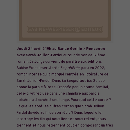
Jeudi 24 avril à 19h au Bar Le Gorille
>
Rencontre
avec Sarah
Jollien-Fardel
autour de son deuxième
roman,
La Longe
qui vient de paraître aux éditions
Sabine Wespieser. Après
Sa
préférée
,
paru en 2022,
roman intense qui a marqué l’entrée en littérature de
Sarah Jollien-Fardel. Dans
La Longe
, l’autrice Suisse
donne la parole à Rose. Frappée par un drame familial,
celle-ci vit recluse dans une chambre aux parois
boisées, attachée à une longe. Pourquoi cette corde ?
Et quelles sont les autres cordes que Sarah Jollien-
Fardel dévide au fil de son récit ? Dans lequel elle
interroge les fils qui nous lient et nous relient, nous
tiennent et nous retiennent tout en composant un très