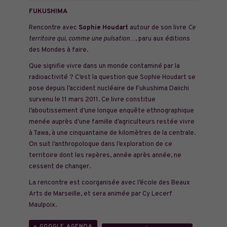
FUKUSHIMA
Rencontre avec
Sophie Houdart
autour de son livre
Ce
territoire qui, comme une pulsation…
, paru aux éditions
des Mondes à faire.
Que signifie vivre dans un monde contaminé par la
radioactivité ? C’est la question que Sophie Houdart se
pose depuis l’accident nucléaire de Fukushima Daiichi
survenu le 11 mars 2011. Ce livre constitue
l’aboutissement d’une longue enquête ethnographique
menée auprès d’une famille d’agriculteurs restée vivre
à Tawa, à une cinquantaine de kilomètres de la centrale.
On suit l’anthropologue dans l’exploration de ce
territoire dont les repères, année après année, ne
cessent de changer.
La rencontre est coorganisée avec l’école des Beaux
Arts de Marseille, et sera animée par Cy Lecerf
Maulpoix.
+ GOOGLE AGENDA