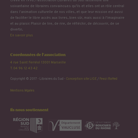
Créée en 1998, l'association Libraires du Sud rassemble une
soixantaine de libraires convaincu.e.s qu’ils et elles ont un rôle central
dans l'animation culturelle de nos villes, et que leur mission est aussi
de faciliter le libre accès aux livres, bien sûr, mais aussi à l'imaginaire
et au plaisir. Plaisir de lire, de rire, de réfléchir, de découvrir, de se
divertir...
En savoir plus
Coordonnées de l'association
4 rue Saint Ferréol 13001 Marseille
T. 04 96 12 43 42
Copyright © 2017 - Libraires du Sud -
Conception site LIGE
/
Fewzi Raffed
Mentions légales
Ils nous soutiennent