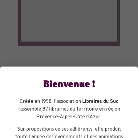
Bienvenue !
Créée en 1998, l'association
Libraires du Sud
rassemble 87 librairies du territoire en région
Provence-Alpes-Côte d'Azur.
Sur propositions de ses adhérents, elle produit
toute l'année des événements et des animations