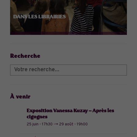
DANS LES LIBRAIRIES
Recherche
À venir
Exposition Vanessa Kuzay – Après les
cigognes
25 juin - 17h30
-->
29 août - 19h00