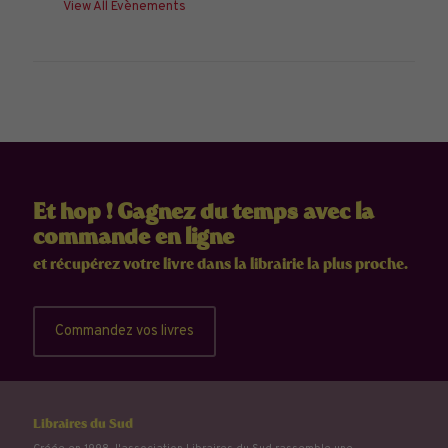
View All Évènements
Et hop ! Gagnez du temps avec la
commande en ligne
et récupérez votre livre dans la librairie la plus proche.
Commandez vos livres
Libraires du Sud