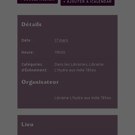
+ AJOUTER À ICALENDAR
Détails
Date :
17 mars
Heure :
19h00
Catégories
Dans les Librairies
,
Librairie
d’Évènement:
L'Hydre aux mille Têtes
Organisateur
Librairie L’Hydre aux mille Têtes
Lieu