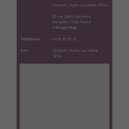
Librairie L’Hydre aux Milles Têtes
96 rue Saint-Savournin
Marseille
,
13001
France
+ Google Map
Téléphone :
04.91.81.55.15
Site :
Librairie L'Hydre aux milles
Têtes