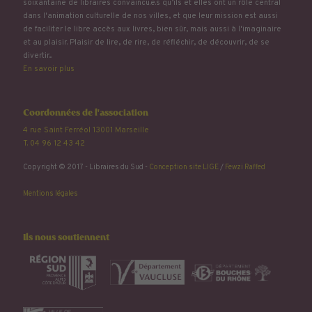
soixantaine de libraires convaincu.e.s qu’ils et elles ont un rôle central
dans l'animation culturelle de nos villes, et que leur mission est aussi
de faciliter le libre accès aux livres, bien sûr, mais aussi à l'imaginaire
et au plaisir. Plaisir de lire, de rire, de réfléchir, de découvrir, de se
divertir...
En savoir plus
Coordonnées de l'association
4 rue Saint Ferréol 13001 Marseille
T. 04 96 12 43 42
Copyright © 2017 - Libraires du Sud -
Conception site LIGE
/
Fewzi Raffed
Mentions légales
Ils nous soutiennent