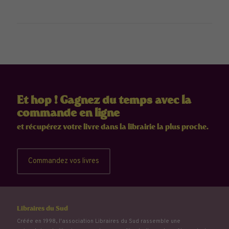
Et hop ! Gagnez du temps avec la
commande en ligne
et récupérez votre livre dans la librairie la plus proche.
Commandez vos livres
Libraires du Sud
Créée en 1998, l'association Libraires du Sud rassemble une