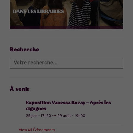
DANS LES LIBRAIRIES
Recherche
À venir
Exposition Vanessa Kuzay – Après les
cigognes
25 juin - 17h30
-->
29 août - 19h00
View All Évènements