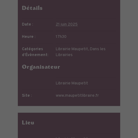
Détails
Date :
21 juin 2025
Heure :
17h30
Catégories
Librairie Maupetit
,
Dans les
d’Évènement:
Librairies
Organisateur
Librairie Maupetit
Site :
www.maupetitlibraire.fr
Lieu