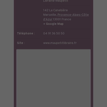
Librairie Maupetit
142 La Canebière
Marseille
,
Provence-Alpes-Côte
d'Azur
13001
France
+ Google Map
Téléphone :
04 91 36 50 50
Site :
www.maupetitlibraire.fr