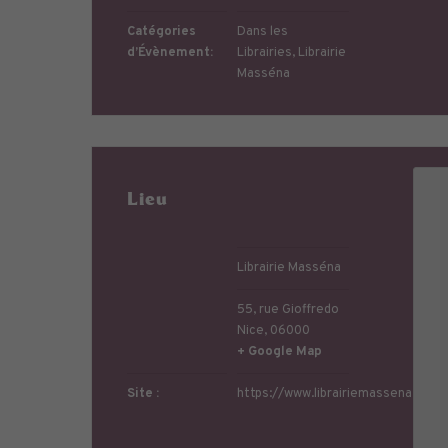
Catégories
Dans les
d’Évènement:
Librairies
,
Librairie
Masséna
Lieu
Librairie Masséna
55, rue Gioffredo
Nice
,
06000
+ Google Map
Site :
https://www.librairiemassena.com/