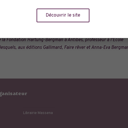
 plus de vingt pays avant même sa parution en France, c’est un
Découvrir le site
 de la Fondation Hartung-Bergman à Antibes, professeur à l’École
esquels, aux éditions Gallimard, Faire rêver et Anna-Eva Bergman
ganisateur
Librairie Massena