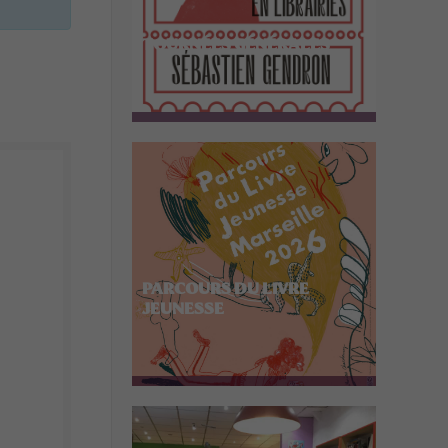
TOURNÉES GÉNÉRALES
PARCOURS DU LIVRE
JEUNESSE