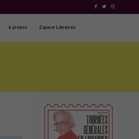
à propos
Espace Libraires