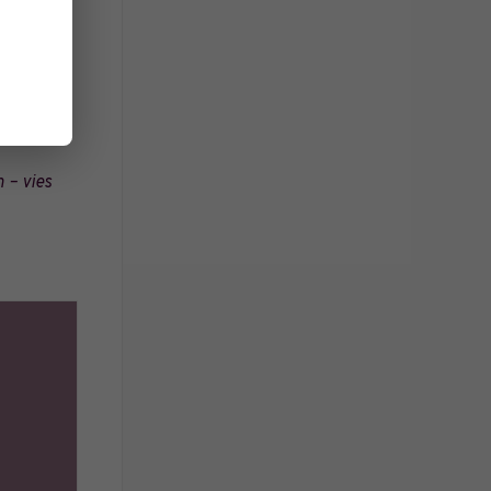
 – vies