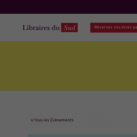
Réservez vos livres par 
« Tous les Évènements