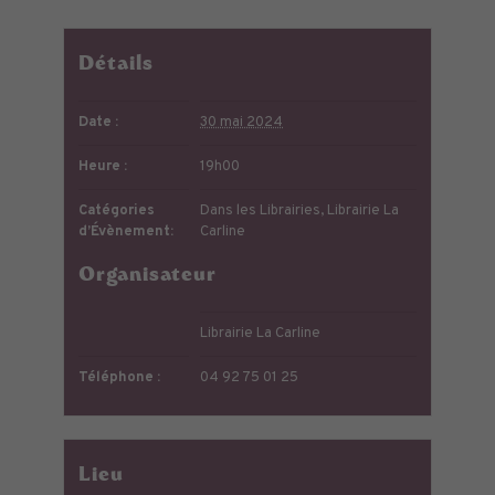
Détails
Date :
30 mai 2024
Heure :
19h00
Catégories
Dans les Librairies
,
Librairie La
d’Évènement:
Carline
Organisateur
Librairie La Carline
Téléphone :
04 92 75 01 25
Lieu