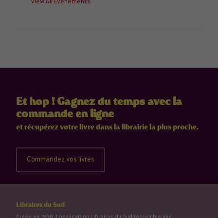
View All Évènements
Et hop ! Gagnez du temps avec la
commande en ligne
et récupérez votre livre dans la librairie la plus proche.
Commandez vos livres
Libraires du Sud
Créée en 1998, l'association Libraires du Sud rassemble une