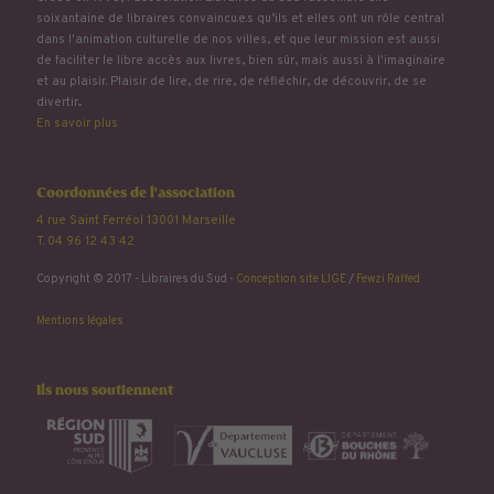
soixantaine de libraires convaincu.e.s qu’ils et elles ont un rôle central
dans l'animation culturelle de nos villes, et que leur mission est aussi
de faciliter le libre accès aux livres, bien sûr, mais aussi à l'imaginaire
et au plaisir. Plaisir de lire, de rire, de réfléchir, de découvrir, de se
divertir...
En savoir plus
Coordonnées de l'association
4 rue Saint Ferréol 13001 Marseille
T. 04 96 12 43 42
Copyright © 2017 - Libraires du Sud -
Conception site LIGE
/
Fewzi Raffed
Mentions légales
Ils nous soutiennent