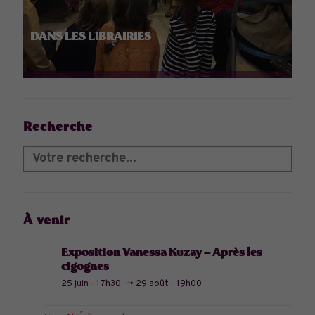
DANS LES LIBRAIRIES
Recherche
À venir
Exposition Vanessa Kuzay – Après les
cigognes
25 juin - 17h30
-->
29 août - 19h00