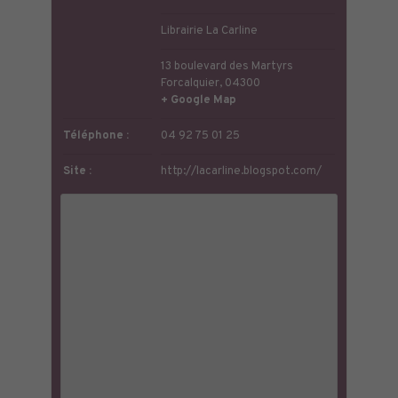
Librairie La Carline
13 boulevard des Martyrs
Forcalquier
,
04300
+ Google Map
Téléphone :
04 92 75 01 25
Site :
http://lacarline.blogspot.com/