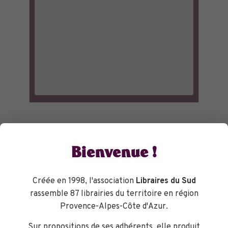
Bienvenue !
Créée en 1998, l'association
Libraires du Sud
rassemble 87 librairies du territoire en région
Provence-Alpes-Côte d'Azur.
Sur propositions de ses adhérents, elle produit