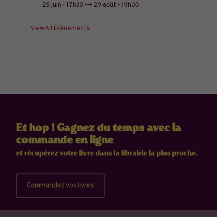
25 juin - 17h30
-->
29 août - 19h00
View All Évènements
Et hop ! Gagnez du temps avec la
commande en ligne
et récupérez votre livre dans la librairie la plus proche.
Commandez vos livres