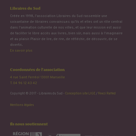
Libraires du Sud
Créée en 1998, l'association Libraires du Sud rassemble une
soixantaine de libraires convaincu.e.s qu’ils et elles ont un rôle central
dans l'animation culturelle de nos villes, et que leur mission est aussi
de faciliter le libre accès aux livres, bien sûr, mais aussi à l'imaginaire
et au plaisir. Plaisir de lire, de rire, de réfléchir, de découvrir, de se
divertir...
En savoir plus
Coordonnées de l'association
4 rue Saint Ferréol 13001 Marseille
T. 04 96 12 43 42
Copyright © 2017 - Libraires du Sud -
Conception site LIGE
/
Fewzi Raffed
Mentions légales
Ils nous soutiennent