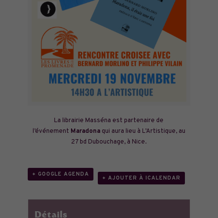
La librairie Masséna est partenaire de
l’événement
Maradona
qui aura lieu à L’Artistique, au
27 bd Dubouchage, à Nice.
+ GOOGLE AGENDA
+ AJOUTER À ICALENDAR
Détails