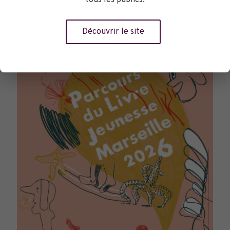
tous les publics.
TOURNÉES GÉNÉRALES
Découvrir le site