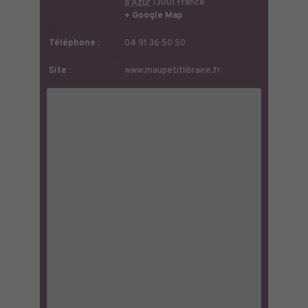
d'Azur
13001
France
+ Google Map
Téléphone :
04 91 36 50 50
Site :
www.maupetitlibraire.fr