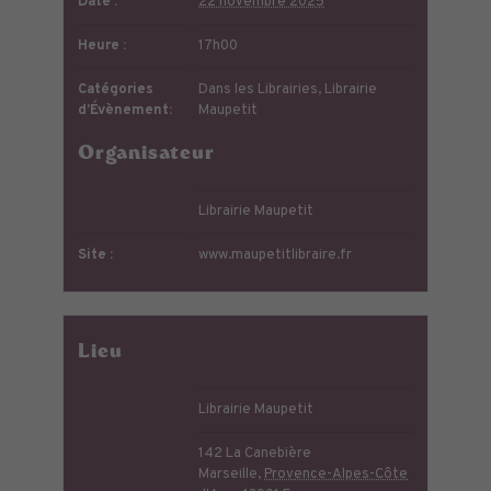
Date :
22 novembre 2025
Heure :
17h00
Catégories
Dans les Librairies
,
Librairie
d’Évènement:
Maupetit
Organisateur
Librairie Maupetit
Site :
www.maupetitlibraire.fr
Lieu
Librairie Maupetit
142 La Canebière
Marseille
,
Provence-Alpes-Côte