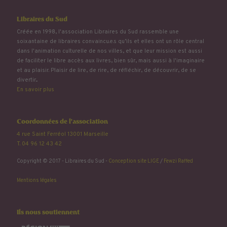
Libraires du Sud
Créée en 1998, l'association Libraires du Sud rassemble une
soixantaine de libraires convaincu.e.s qu’ils et elles ont un rôle central
dans l'animation culturelle de nos villes, et que leur mission est aussi
de faciliter le libre accès aux livres, bien sûr, mais aussi à l'imaginaire
et au plaisir. Plaisir de lire, de rire, de réfléchir, de découvrir, de se
divertir...
En savoir plus
Coordonnées de l'association
4 rue Saint Ferréol 13001 Marseille
T. 04 96 12 43 42
Copyright © 2017 - Libraires du Sud -
Conception site LIGE
/
Fewzi Raffed
Mentions légales
Ils nous soutiennent