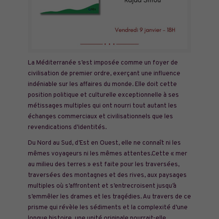
La Méditerranée s’est imposée comme un foyer de
civilisation de premier ordre, exerçant une influence
indéniable sur les affaires du monde. Elle doit cette
position politique et culturelle exceptionnelle à ses
métissages multiples qui ont nourri tout autant les
échanges commerciaux et civilisationnels que les
revendications d’identités.
Du Nord au Sud,
d’Est en Ouest, elle ne connaît ni les
mêmes voyageurs ni les mêmes attentes.Cette « mer
au milieu des terres » est faite pour les traversées,
traversées des montagnes et des rives, aux paysages
multiples où s’affrontent et s’entrecroisent jusqu’à
s’emmêler les drames et les tragédies. Au travers de ce
prisme qui révèle les sédiments et la complexité d’une
longue histoire, une unité originale pourrait-elle