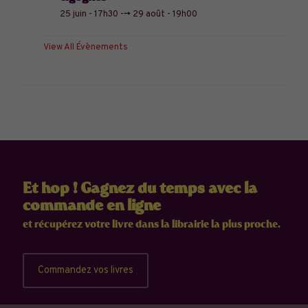
25 juin - 17h30
-->
29 août - 19h00
View All Évènements
Et hop ! Gagnez du temps avec la
commande en ligne
et récupérez votre livre dans la librairie la plus proche.
Commandez vos livres