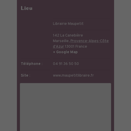
Lieu
Librairie Maupetit
142 La Canebière
Marseille
,
Provence-Alpes-Côte
d'Azur
13001
France
+ Google Map
Téléphone :
04 91 36 50 50
Site :
www.maupetitlibraire.fr