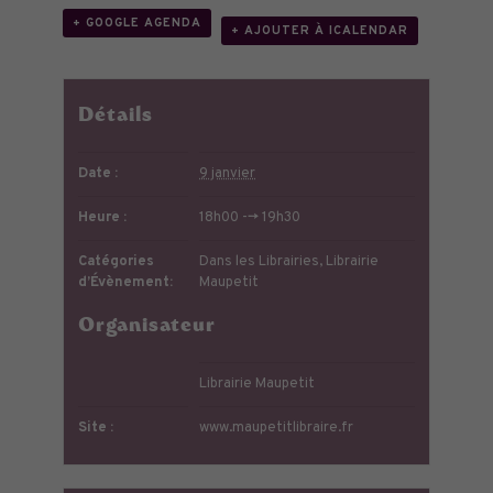
+ GOOGLE AGENDA
+ AJOUTER À ICALENDAR
Détails
Date :
9 janvier
Heure :
18h00 --> 19h30
Catégories
Dans les Librairies
,
Librairie
d’Évènement:
Maupetit
Organisateur
Librairie Maupetit
Site :
www.maupetitlibraire.fr