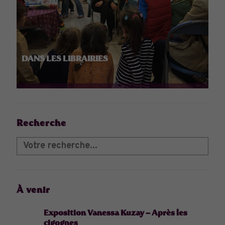
DANS LES LIBRAIRIES
Recherche
À venir
Exposition Vanessa Kuzay – Après les
cigognes