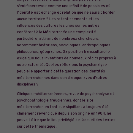
s’entr’apercevoir comme une infinité de possibles où
l’identité est échange et relation que ne saurait border
aucun territoire ? Les retentissements et les
influences des cultures les unes sur les autres
confèrent à la Méditerranée une complexité
particulière, attirant de nombreux chercheurs,
notamment historiens, sociologues, anthropologues,
philosophes, géographes. Sa position transculturelle
exige que nous inventions de nouveaux récits propres à
notre actualité. Quelles réflexions la psychanalyse
peut-elle apporter à cette question des identités
méditerranéennes dans son dialogue avec d’autres
disciplines ?
Cliniques méditerranéennes, revue de psychanalyse et
psychopathologie freudiennes, dont le site
méditerranéen en tant que signifiant a toujours été
clairement revendiqué depuis son origine en 1984, ne
pouvait être que le lieu privilégié de l’accueil des textes
sur cette thématique.