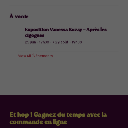
À venir
Exposition Vanessa Kuzay – Après les
cigognes
25 juin - 17h30
-->
29 août - 19h00
View All Évènements
Et hop ! Gagnez du temps avec la
commande en ligne