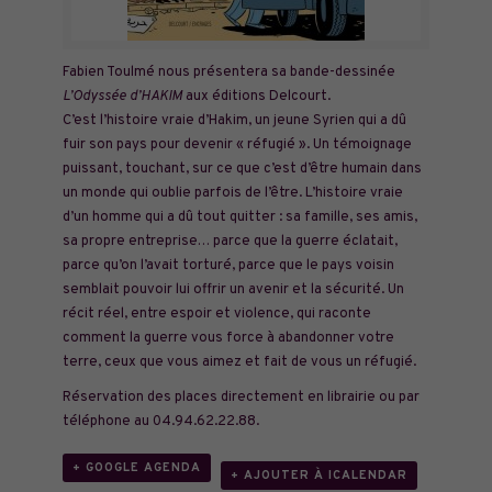
Fabien Toulmé nous présentera sa bande-dessinée
L’Odyssée d’HAKIM
aux éditions Delcourt.
C’est l’histoire vraie d’Hakim, un jeune Syrien qui a dû
fuir son pays pour devenir « réfugié ». Un témoignage
puissant, touchant, sur ce que c’est d’être humain dans
un monde qui oublie parfois de l’être. L’histoire vraie
d’un homme qui a dû tout quitter : sa famille, ses amis,
sa propre entreprise… parce que la guerre éclatait,
parce qu’on l’avait torturé, parce que le pays voisin
semblait pouvoir lui offrir un avenir et la sécurité. Un
récit réel, entre espoir et violence, qui raconte
comment la guerre vous force à abandonner votre
terre, ceux que vous aimez et fait de vous un réfugié.
Réservation des places directement en librairie ou par
téléphone au 04.94.62.22.88.
+ GOOGLE AGENDA
+ AJOUTER À ICALENDAR