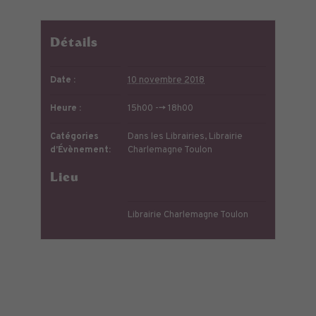
Détails
Date :
10 novembre 2018
Heure :
15h00 --> 18h00
Catégories
Dans les Librairies
,
Librairie
d’Évènement:
Charlemagne Toulon
Lieu
Librairie Charlemagne Toulon