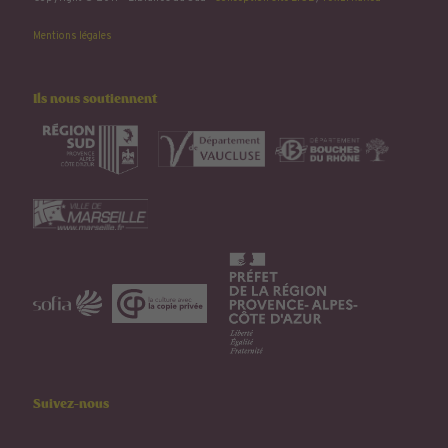
Mentions légales
Ils nous soutiennent
Suivez-nous