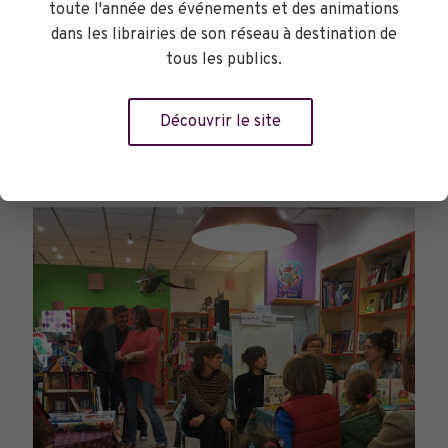
toute l'année des événements et des animations
dans les librairies de son réseau à destination de
tous les publics.
Découvrir le site
PARCOURS DU LIVRE JEUNESSE