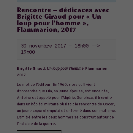
Rencontre – dédicaces avec
Brigitte Giraud pour « Un
loup pour l’homme »,
Flammarion, 2017
30 novembre 2017 - 18h00
-->
19h00
Brigitte Giraud,
Un loup pour l’homme
, Flammarion,
2017
Le mot de l’éditeur :
En 1960, alors qu’il vient
d’apprendre que Lila, sa jeune épouse, est enceinte,
Antoine est appelé pour l’Algérie. Sur place, il travaille
dans un hôpital militaire où il fait la rencontre de Oscar,
un jeune caporal amputé et enfermé dans son mutisme.
L’amitié entre les deux hommes se construit autour de
l’indicible de la guerre.