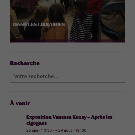
DANS LES LIBRAIRIES
Recherche
À venir
Exposition Vanessa Kuzay – Après les
cigognes
25 juin - 17h30
-->
29 août - 19h00