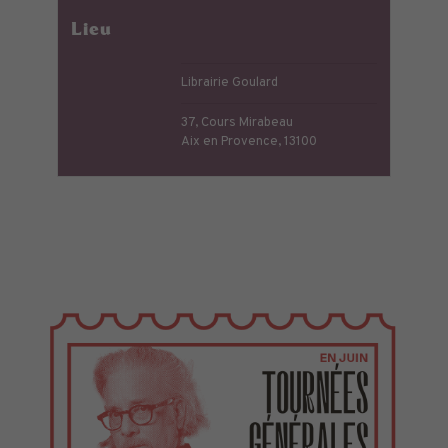
Lieu
Librairie Goulard
37, Cours Mirabeau
Aix en Provence
,
13100