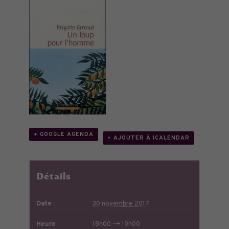
+ GOOGLE AGENDA
+ AJOUTER À ICALENDAR
Détails
Date :
30 novembre 2017
Heure :
18h00 --> 19h00