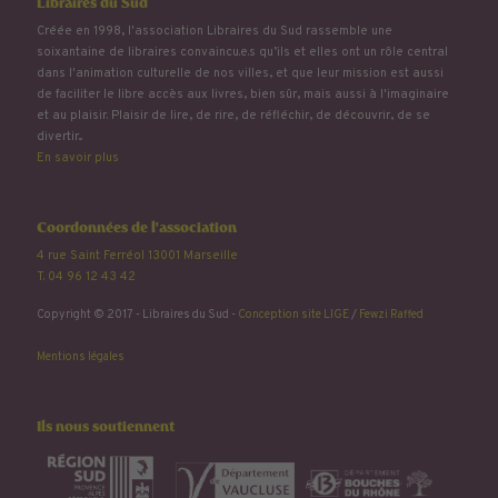
Libraires du Sud
Créée en 1998, l'association Libraires du Sud rassemble une
soixantaine de libraires convaincu.e.s qu’ils et elles ont un rôle central
dans l'animation culturelle de nos villes, et que leur mission est aussi
de faciliter le libre accès aux livres, bien sûr, mais aussi à l'imaginaire
et au plaisir. Plaisir de lire, de rire, de réfléchir, de découvrir, de se
divertir...
En savoir plus
Coordonnées de l'association
4 rue Saint Ferréol 13001 Marseille
T. 04 96 12 43 42
Copyright © 2017 - Libraires du Sud -
Conception site LIGE
/
Fewzi Raffed
Mentions légales
Ils nous soutiennent