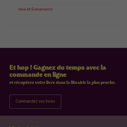
View All Évènements
Et hop ! Gagnez du temps avec la
commande en ligne
et récupérez votre livre dans la librairie la plus proche.
Commandez vos livres