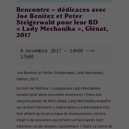
Rencontre – dédicaces avec
Joe Benitez et Peter
Steigerwald pour leur BD
« Lady Mechanika », Glénat,
2017
8 novembre 2017 - 14h00
-->
17h00
Joe Benitez et Peter Steigerwald,
Lady Mechanika
,
Glénat, 2017.
Le mot de l’éditeur :
La pulpeuse Lady Mechanika
revient pour deux nouvelles aventures ! Dans
Les
Garçons perdus de West Abbey
, Lady Mechanika enquête
sur la mort d’enfants « indésirables » à Mechanika City.
Une affaire qui lui provoque de douloureuses visions.
S’agit-il de souvenirs qui refont surface après tant
d’années, ou de simples cauchemars ? Dans
La Dama de