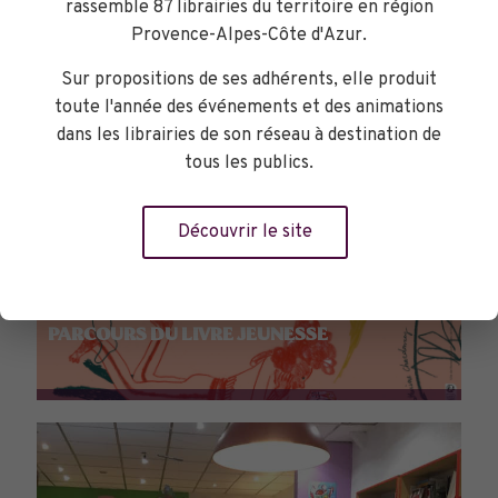
rassemble 87 librairies du territoire en région
Provence-Alpes-Côte d'Azur.
Sur propositions de ses adhérents, elle produit
toute l'année des événements et des animations
dans les librairies de son réseau à destination de
tous les publics.
Découvrir le site
PARCOURS DU LIVRE JEUNESSE