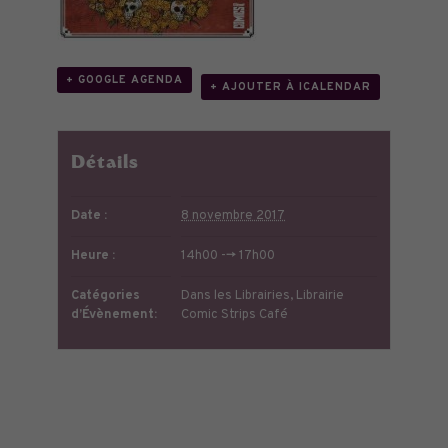
+ GOOGLE AGENDA
+ AJOUTER À ICALENDAR
Détails
Date :
8 novembre 2017
Heure :
14h00 --> 17h00
Catégories
Dans les Librairies
,
Librairie
d’Évènement:
Comic Strips Café