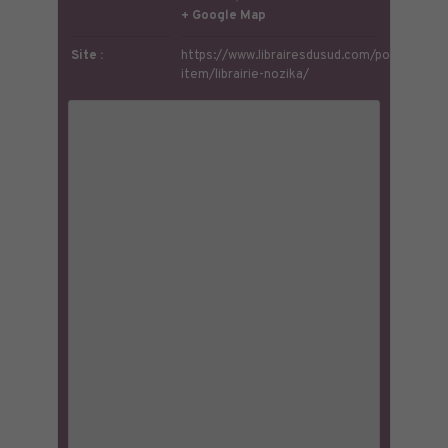
+ Google Map
Site :
https://www.librairesdusud.com/portfolio-
item/librairie-nozika/