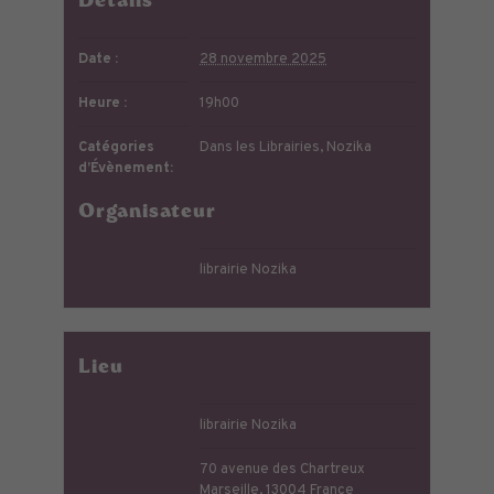
Détails
Date :
28 novembre 2025
Heure :
19h00
Catégories
Dans les Librairies
,
Nozika
d’Évènement:
Organisateur
librairie Nozika
Lieu
librairie Nozika
70 avenue des Chartreux
Marseille
,
13004
France