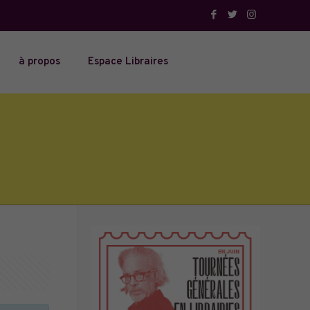
à propos
Espace Libraires