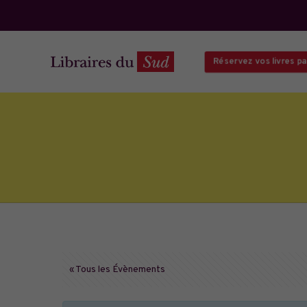
Réservez vos livres par
« Tous les Évènements