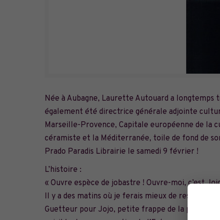
Née à Aubagne, Laurette Autouard a longtemps tra
également été directrice générale adjointe cultur
Marseille-Provence, Capitale européenne de la cu
céramiste et la Méditerranée, toile de fond de s
Prado Paradis Librairie
le samedi 9 février !
L’histoire :
« Ouvre espèce de jobastre ! Ouvre-moi, c’est Jojo
Il y a des matins où je ferais mieux de rester da
Guetteur pour Jojo, petite frappe de la pègre mar