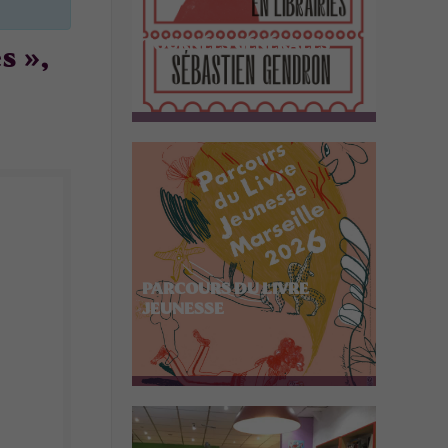
TOURNÉES GÉNÉRALES
s »,
PARCOURS DU LIVRE
JEUNESSE