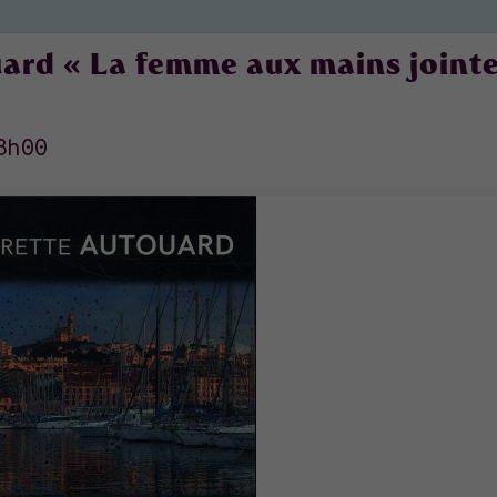
ard « La femme aux mains jointe
8h00