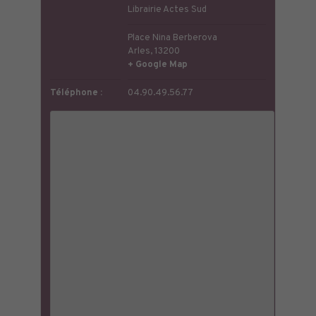
Librairie Actes Sud
Place Nina Berberova
Arles
,
13200
+ Google Map
Téléphone :
04.90.49.56.77