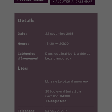
+ AJOUTER À ICALENDAR
Détails
Date :
22 novembre 2018
Heure :
18h30 --> 20h30
Catégories
Dans les Librairies
,
Librairie Le
d’Évènement:
Lézard amoureux
Lieu
LIbrairie Le Lézard amoureux
28 boulevard Emile Zola
Cavaillon
,
84300
+ Google Map
Téléphone :
04.90.72.12.19