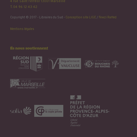
4 rue Saint Ferréol 13001 Marseille
T. 04 96 12 43 42
Copyright © 2017 - Libraires du Sud -
Conception site LIGE
/
Fewzi Raffed
Mentions légales
Ils nous soutiennent