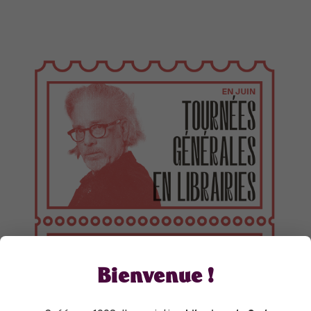
Bienvenue !
TOURNÉES GÉNÉRALES