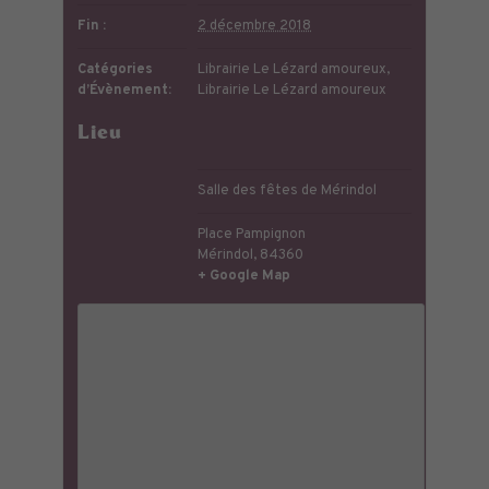
Fin :
2 décembre 2018
Catégories
Librairie Le Lézard amoureux
,
d’Évènement:
Librairie Le Lézard amoureux
Lieu
Salle des fêtes de Mérindol
Place Pampignon
Mérindol
,
84360
+ Google Map