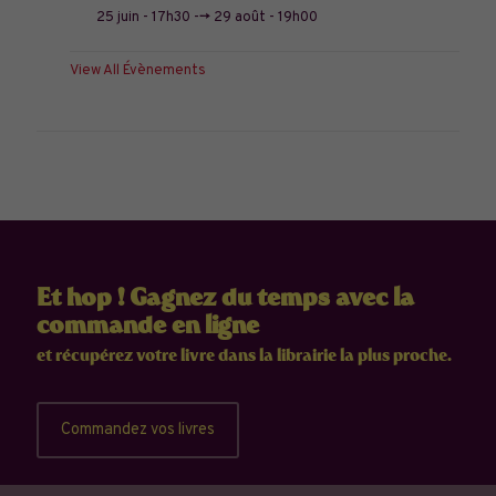
25 juin - 17h30
-->
29 août - 19h00
View All Évènements
Et hop ! Gagnez du temps avec la
commande en ligne
et récupérez votre livre dans la librairie la plus proche.
Commandez vos livres