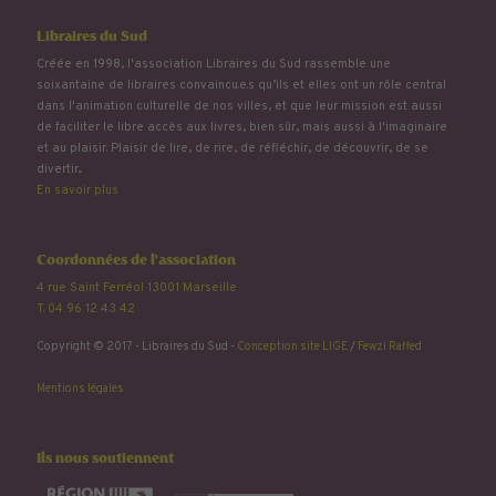
Libraires du Sud
Créée en 1998, l'association Libraires du Sud rassemble une
soixantaine de libraires convaincu.e.s qu’ils et elles ont un rôle central
dans l'animation culturelle de nos villes, et que leur mission est aussi
de faciliter le libre accès aux livres, bien sûr, mais aussi à l'imaginaire
et au plaisir. Plaisir de lire, de rire, de réfléchir, de découvrir, de se
divertir...
En savoir plus
Coordonnées de l'association
4 rue Saint Ferréol 13001 Marseille
T. 04 96 12 43 42
Copyright © 2017 - Libraires du Sud -
Conception site LIGE
/
Fewzi Raffed
Mentions légales
Ils nous soutiennent