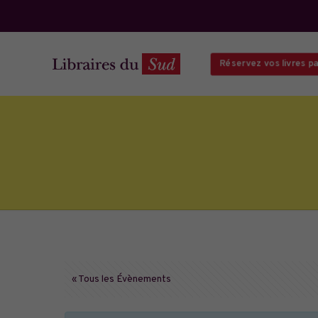
Réservez vos livres par
« Tous les Évènements