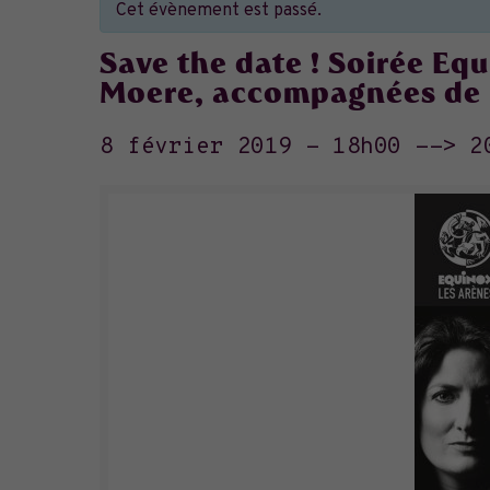
Cet évènement est passé.
Save the date ! Soirée Eq
Moere, accompagnées de l
8 février 2019 - 18h00
-->
2