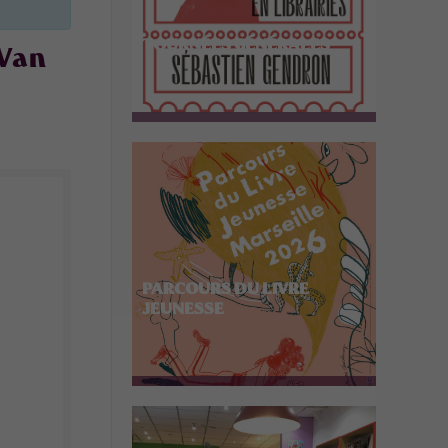
TOURNÉES GÉNÉRALES
 Van
PARCOURS DU LIVRE
JEUNESSE