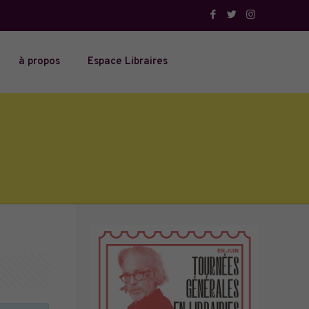
à propos
Espace Libraires