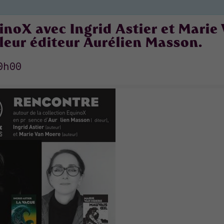
uinoX avec Ingrid Astier et Marie
eur éditeur Aurélien Masson.
0h00